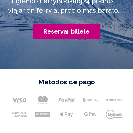
Eligiendo FerryBooking24 podrás
viajar en ferry al precio más barato.
Reservar billete
Métodos de pago