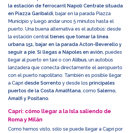
la estación de ferrocarril Napoli Centrale situada
en Piazza Garibaldi
, bajar en la parada Piazza
Municipio y luego andar unos 5 minutos hasta el
puerto. Una buena alternativa es el autobús: desde
la estación central
tienes que tomar la línea
urbana 151, bajar en la parada Acton-Beverello y
seguir a pie
.
Si llegas a Nápoles en avión,
puedes
llegar al puerto en taxi o con
Alibus
, un autobús
lanzadera que conecta directamente el aeropuerto
con el puerto napolitano. También es posible llegar
a Capri
desde Sorrento
y desde los
principales
puertos de la Costa Amalfitana
, como
Salerno,
Amalfi y Positano
.
Capri: cómo llegar a la Isla saliendo de
Roma y Milán
Como hemos visto, sólo se puede llegar a Capri por