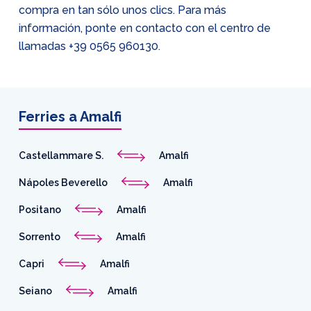
compra en tan sólo unos clics. Para más
información, ponte en contacto con el centro de
llamadas
+39 0565 960130
.
Ferries a Amalfi
Castellammare S.
Amalfi
Nápoles Beverello
Amalfi
Positano
Amalfi
Sorrento
Amalfi
Capri
Amalfi
Seiano
Amalfi