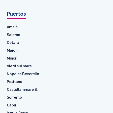
Puertos
Amalfi
Salerno
Cetara
Maiori
Minori
Vietri sul mare
Nápoles Beverello
Positano
Castellammare S.
Sorrento
Capri