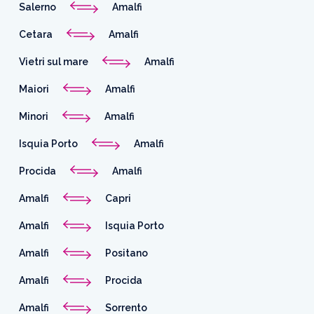
Salerno
Amalfi
Cetara
Amalfi
Vietri sul mare
Amalfi
Maiori
Amalfi
Minori
Amalfi
Isquia Porto
Amalfi
Procida
Amalfi
Amalfi
Capri
Amalfi
Isquia Porto
Amalfi
Positano
Amalfi
Procida
Amalfi
Sorrento