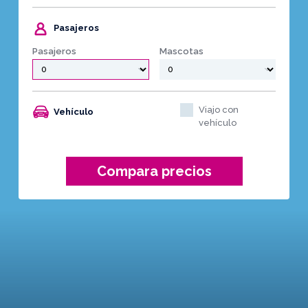
Pasajeros
Pasajeros
Mascotas
Viajo con
Vehículo
vehículo
Compara precios