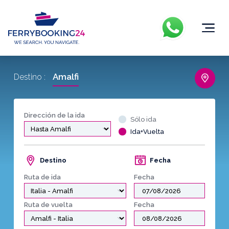
Amalfi
Destino :
Dirección de la ida
Sólo ida
Ida+Vuelta
Destino
Fecha
Ruta de ida
Fecha
Ruta de vuelta
Fecha