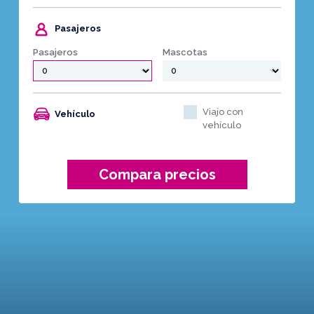
Pasajeros
Pasajeros
Mascotas
Viajo con
Vehículo
vehículo
Compara precios