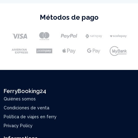
Métodos de pago
FerryBooking24
Quiénes somos
Condiciones de venta
Política de viajes en ferry
Privacy Policy