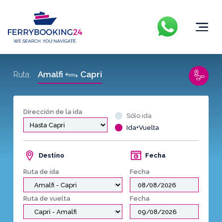
Amalfi
Capri
Ruta:
Dirección de la ida
Sólo ida
Ida+Vuelta
Destino
Fecha
Ruta de ida
Fecha
Ruta de vuelta
Fecha