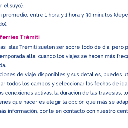
 el suyo).
en promedio, entre 1 hora y 1 hora y 30 minutos (de
o).
ferries Trémiti
 las Islas Trémiti suelen ser sobre todo de día, pero
temporada alta, cuando los viajes se hacen más frec
da.
ciones de viaje disponibles y sus detalles, puedes ut
nar todos los campos y seleccionar las fechas de ida
s conexiones activas, la duración de las travesías, lo
ienes que hacer es elegir la opción que más se adap
más información, ponte en contacto con nuestro centr