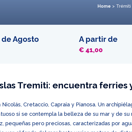
Home
Trémiti
o de Agosto
A partir de
€ 41,00
Islas Tremiti: encuentra ferries 
n Nicolás, Cretaccio, Capraia y Pianosa. Un archipi
tuoso si se contempla la belleza de su mar y de su 
vez, pequeñas pero preciosas, caracterizadas por agua