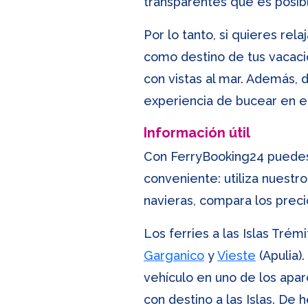
transparentes que es posibl
Por lo tanto, si quieres rel
como destino de tus vacacio
con vistas al mar. Además, d
experiencia de bucear en el
Información útil
Con FerryBooking24 pued
conveniente: utiliza nuestro
navieras, compara los precio
Los ferries a las Islas Trém
Garganico
y
Vieste
(Apulia)
vehículo en uno de los apa
con destino a las Islas. De 