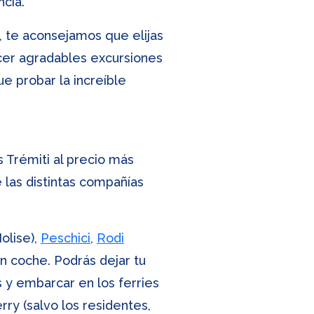
ncia.
ia, te aconsejamos que elijas
acer agradables excursiones
ue probar la increíble
s Trémiti al precio más
e las distintas compañías
olise),
Peschici
,
Rodi
n coche. Podrás dejar tu
 y embarcar en los ferries
rry (salvo los residentes,