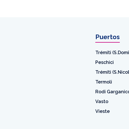
Puertos
Trémiti (S.Dom
Peschici
Trémiti (S.Nico
Termoli
Rodi Garganic
Vasto
Vieste