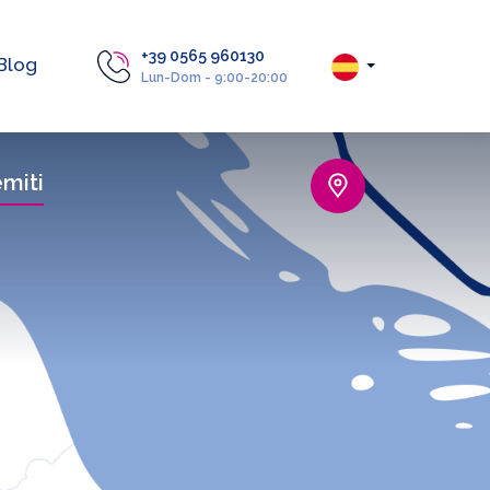
+39 0565 960130
Blog
Lun-Dom - 9:00-20:00
miti