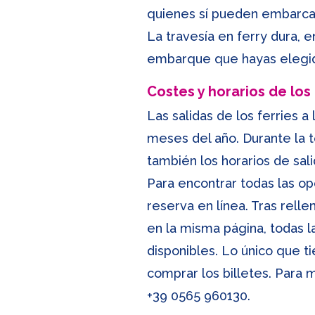
quienes sí pueden embarcar
La travesía en ferry dura, 
embarque que hayas elegid
Costes y horarios de los 
Las salidas de los ferries a
meses del año. Durante la 
también los horarios de sali
Para encontrar todas las op
reserva en línea. Tras relle
en la misma página, todas la
disponibles. Lo único que t
comprar los billetes. Para 
+39 0565 960130
.