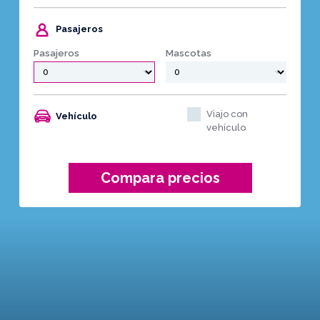
Pasajeros
Pasajeros
Mascotas
Viajo con
Vehículo
vehículo
Compara precios