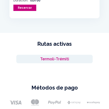
Duración:
01h 00'
Reservar
Rutas activas
Termoli-Trémiti
Métodos de pago