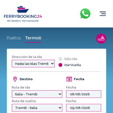
Termoli
Puertos:
Dirección de la ida
Sólo ida
Ida+Vuelta
Destino
Fecha
Ruta de ida
Fecha
Ruta de vuelta
Fecha