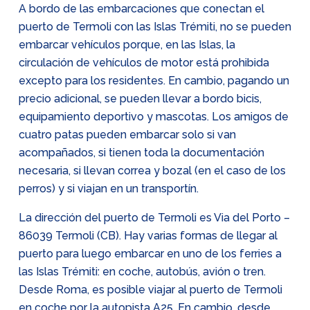
A bordo de las embarcaciones que conectan el
puerto de Termoli con las Islas Trémiti, no se pueden
embarcar vehículos porque, en las Islas, la
circulación de vehículos de motor está prohibida
excepto para los residentes. En cambio, pagando un
precio adicional, se pueden llevar a bordo bicis,
equipamiento deportivo y mascotas. Los amigos de
cuatro patas pueden embarcar solo si van
acompañados, si tienen toda la documentación
necesaria, si llevan correa y bozal (en el caso de los
perros) y si viajan en un transportín.
La dirección del puerto de Termoli es Via del Porto –
86039 Termoli (CB). Hay varias formas de llegar al
puerto para luego embarcar en uno de los ferries a
las Islas Trémiti: en coche, autobús, avión o tren.
Desde Roma, es posible viajar al puerto de Termoli
en coche por la autopista A25. En cambio, desde