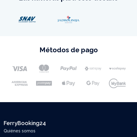
Métodos de pago
FerryBooking24
Quiénes somos