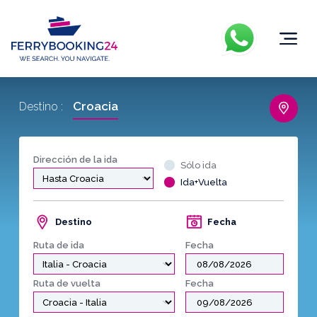
Croacia
Destino :
Dirección de la ida
Sólo ida
Ida+Vuelta
Destino
Fecha
Ruta de ida
Fecha
Ruta de vuelta
Fecha