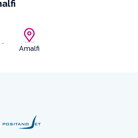
alfi
Amalfi