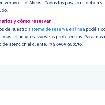
n verano – es Alicost. Todos los pasajeros deben viaj
ido.
rarios y cómo reservar
os de nuestro
sistema de reserva en línea
podéis co
ue más se adapte a vuestras preferencias. Para más
 de atención al cliente,
+39 0565 960130
.