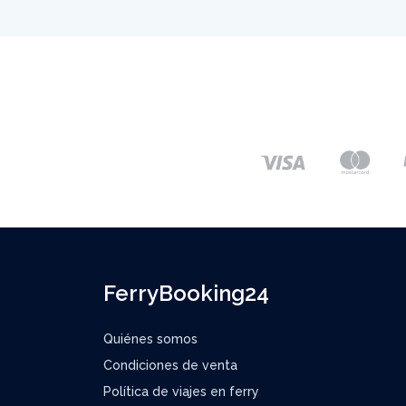
FerryBooking24
Quiénes somos
Condiciones de venta
Política de viajes en ferry