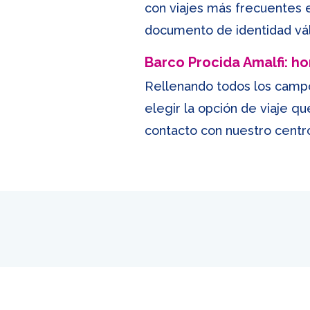
con viajes más frecuentes e
documento de identidad vál
Barco Procida Amalfi: ho
Rellenando todos los camp
elegir la opción de viaje q
contacto con nuestro centro