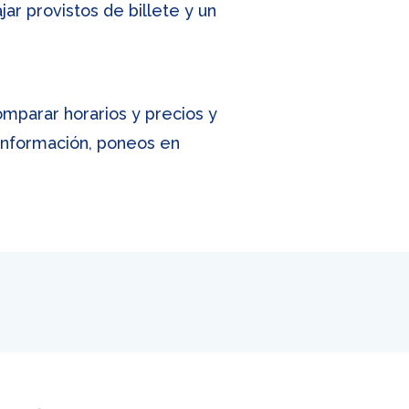
ar provistos de billete y un
mparar horarios y precios y
 información, poneos en