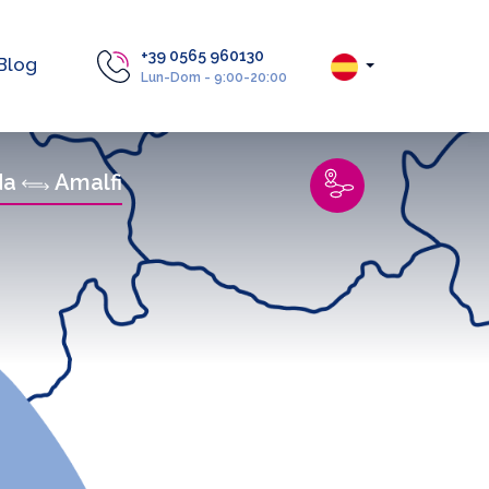
+39 0565 960130
Blog
Lun-Dom - 9:00-20:00
da
Amalfi