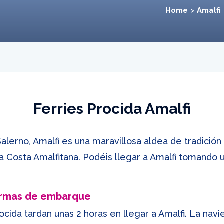
Home
Amalfi
Ferries Procida Amalfi
Salerno, Amalfi es una maravillosa aldea de tradició
Costa Amalfitana. Podéis llegar a Amalfi tomando un
ormas de embarque
ocida tardan unas 2 horas en llegar a Amalfi. La navi