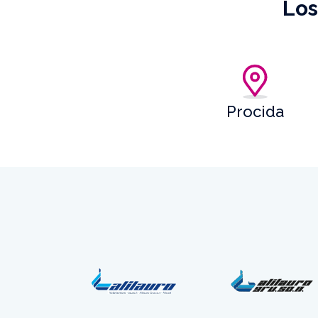
Los
Procida