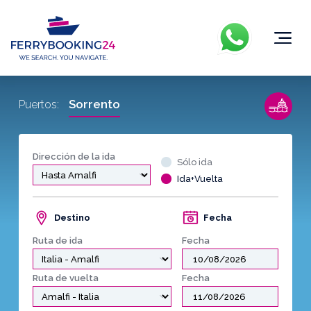
Sorrento
Puertos:
Dirección de la ida
Sólo ida
Ida+Vuelta
Destino
Fecha
Ruta de ida
Fecha
Ruta de vuelta
Fecha