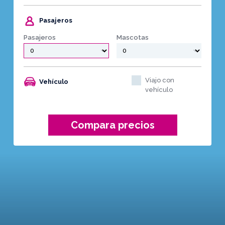
Pasajeros
Pasajeros
Mascotas
Viajo con
Vehículo
vehículo
Compara precios