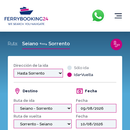
Seiano
Sorrento
Ruta:
Dirección de la ida
Sólo ida
Ida+Vuelta
Destino
Fecha
Ruta de ida
Fecha
Ruta de vuelta
Fecha