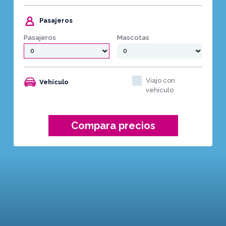
Pasajeros
Pasajeros
Mascotas
Viajo con
Vehículo
vehículo
Compara precios