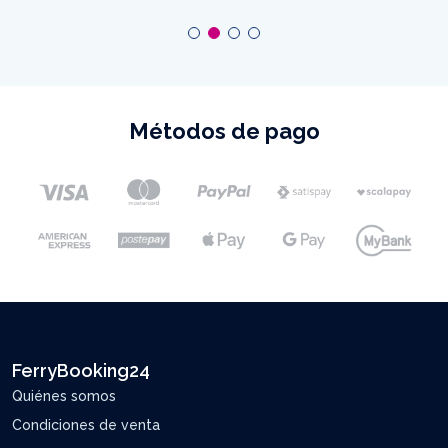
Métodos de pago
FerryBooking24
Quiénes somos
Condiciones de venta