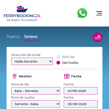
Seiano
Puertos:
Dirección de la ida
Sólo ida
Ida+Vuelta
Destino
Fecha
Ruta de ida
Fecha
Ruta de vuelta
Fecha