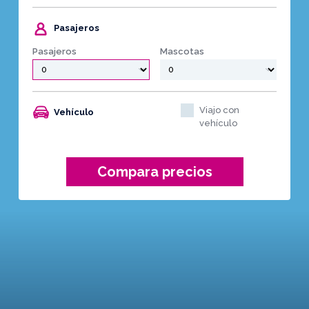
Pasajeros
Pasajeros
Mascotas
Viajo con
Vehículo
vehículo
Compara precios