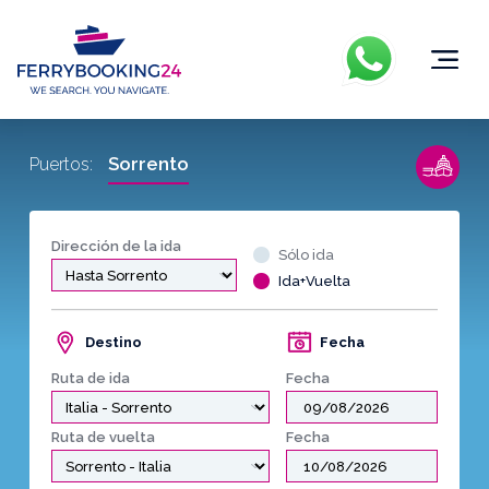
Sorrento
Puertos:
Dirección de la ida
Sólo ida
Ida+Vuelta
Destino
Fecha
Ruta de ida
Fecha
Ruta de vuelta
Fecha