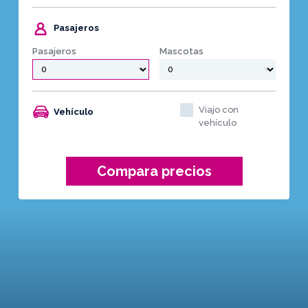
Pasajeros
Pasajeros
Mascotas
Viajo con
Vehículo
vehículo
Compara precios