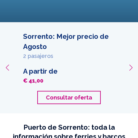
Sorrento: Mejor precio de
Agosto
2 pasajeros
A partir de
€ 41,00
Consultar oferta
Puerto de Sorrento: toda la
información sobre ferries y barcos