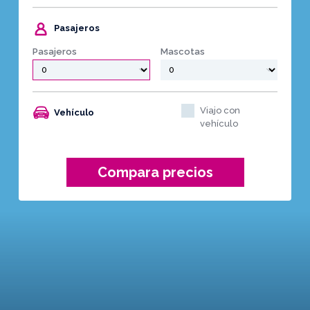
Pasajeros
Pasajeros
Mascotas
Viajo con
Vehículo
vehículo
Compara precios