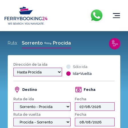
Sorrento
Procida
Ruta:
Dirección de la ida
Sólo ida
Ida+Vuelta
Destino
Fecha
Ruta de ida
Fecha
Ruta de vuelta
Fecha