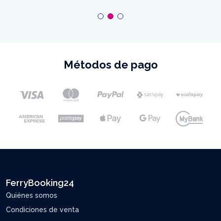
Métodos de pago
FerryBooking24
Quiénes somos
Condiciones de venta