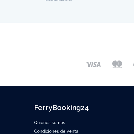
FerryBooking24
Quiénes somos
Condiciones de venta