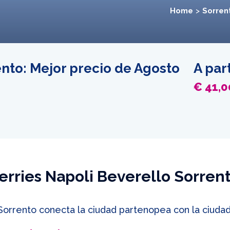
Home
Sorren
nto: Mejor precio de Agosto
A par
€ 41,0
erries Napoli Beverello Sorren
Sorrento conecta la ciudad partenopea con la ciudad