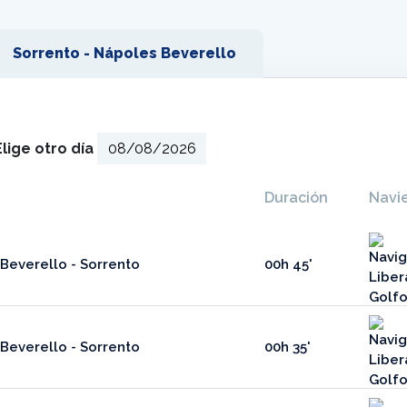
Sorrento - Nápoles Beverello
Elige otro día
Duración
Navi
Beverello - Sorrento
00h 45'
Beverello - Sorrento
00h 35'