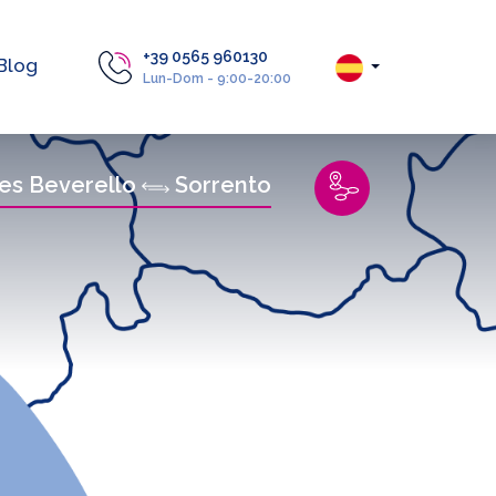
+39 0565 960130
Blog
Lun-Dom - 9:00-20:00
es Beverello
Sorrento