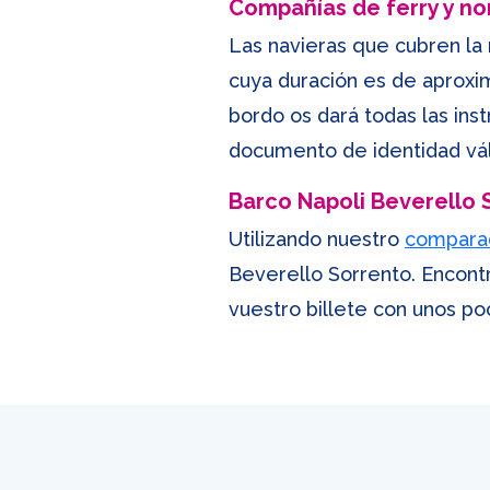
Compañías de ferry y n
Las navieras que cubren la 
cuya duración es de aproxi
bordo os dará todas las ins
documento de identidad vál
Barco Napoli Beverello 
Utilizando nuestro
compara
Beverello Sorrento. Encontr
vuestro billete con unos po