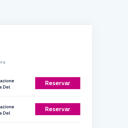
era
Reservar
Reservar