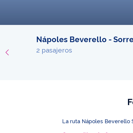
Nápoles Beverello - Sorre
ferta
2 pasajeros
F
La ruta Nápoles Beverello 