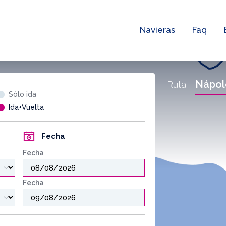
Navieras
Faq
Nápol
Ruta:
Sólo ida
Ida+Vuelta
Fecha
Fecha
Fecha