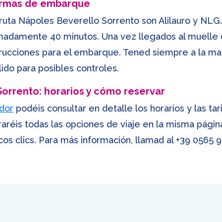
ormas de embarque
ruta Nápoles Beverello Sorrento son Alilauro y NLG. S
madamente 40 minutos. Una vez llegados al muelle d
trucciones para el embarque. Tened siempre a la man
ido para posibles controles.
Sorrento: horarios y cómo reservar
dor
podéis consultar en detalle los horarios y las tar
aréis todas las opciones de viaje en la misma pági
cos clics. Para más información, llamad al
+39 0565 