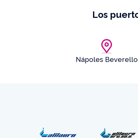
Los puerto
Nápoles Beverello