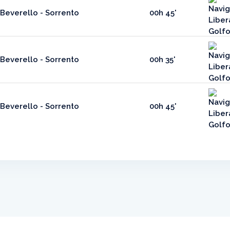
Beverello - Sorrento
00h 45'
Beverello - Sorrento
00h 35'
Beverello - Sorrento
00h 45'