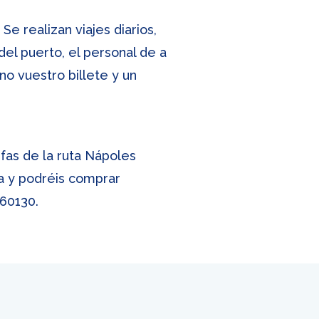
e realizan viajes diarios,
el puerto, el personal de a
o vuestro billete y un
ifas de la ruta Nápoles
na y podréis comprar
960130
.