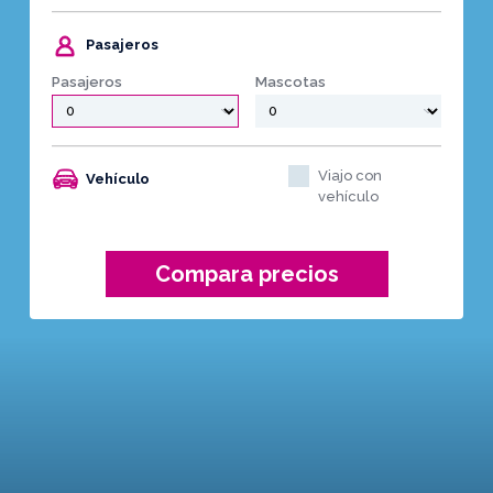
Pasajeros
Pasajeros
Mascotas
Viajo con
Vehículo
vehículo
Compara precios