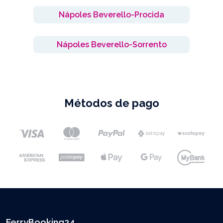
Nápoles Beverello-Procida
Nápoles Beverello-Sorrento
Métodos de pago
FerryBooking24