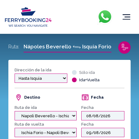
Nápoles Beverello
Isquia Forio
Ruta:
Dirección de la ida
Sólo ida
Ida+Vuelta
Destino
Fecha
Ruta de ida
Fecha
Ruta de vuelta
Fecha