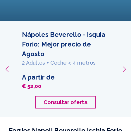
Nápoles Beverello - Isquia
Forio: Mejor precio de
Agosto
2 Adultos + Coche < 4 metros
A partir de
€ 52,00
Consultar oferta
Ferries Napoli Beverello Ischia Forio