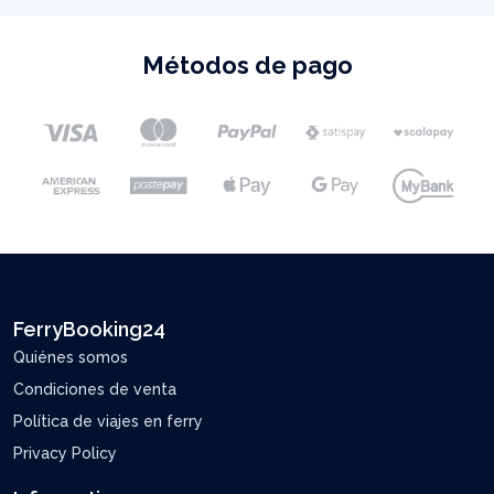
Métodos de pago
FerryBooking24
Quiénes somos
Condiciones de venta
Política de viajes en ferry
Privacy Policy