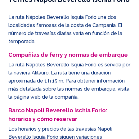
La ruta Nápoles Beverello Isquia Forio une dos
localidades famosas de la costa de Campania. El
número de travesías diarias varía en función de la
temporada.
Compañías de ferry y normas de embarque
La ruta Nápoles Beverello Isquia Forio es servida por
la naviera Alilauro. La ruta tiene una duración
aproximada de 1 h 15 m. Para obtener información
más detallada sobre las normas de embarque, visita
la página web de la compañía.
Barco Napoli Beverello Ischia Forio:
horarios y cómo reservar
Los horarios y precios de las travesías Napoli
Beverello Isquia Forio siguen variaciones