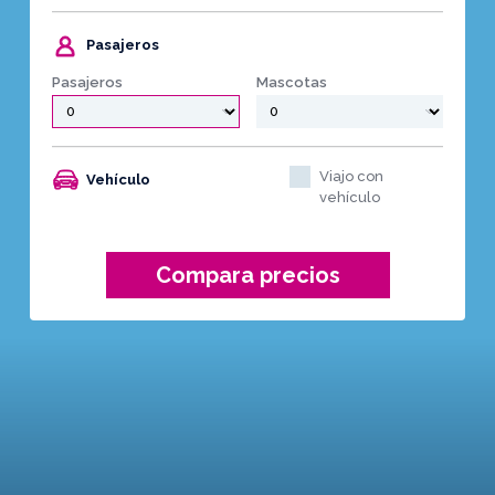
Pasajeros
Pasajeros
Mascotas
Viajo con
Vehículo
vehículo
Compara precios