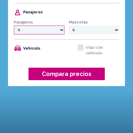
Pasajeros
Pasajeros
Mascotas
Viajo con
Vehículo
vehículo
Compara precios