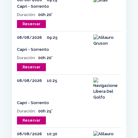
Capri - Sorrento
Duración:
00h 20'
Reservar
08/08/2026
09:25
Capri - Sorrento
Duración:
00h 20'
Reservar
08/08/2026
10:25
Capri - Sorrento
Duración:
00h 25'
Reservar
08/08/2026
10:30