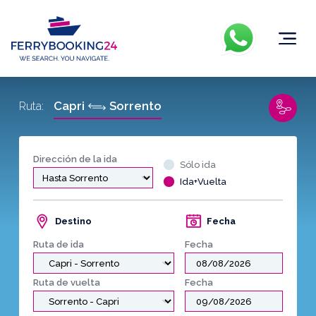
Capri
Sorrento
Ruta:
Dirección de la ida
Sólo ida
Ida+Vuelta
Destino
Fecha
Ruta de ida
Fecha
Ruta de vuelta
Fecha