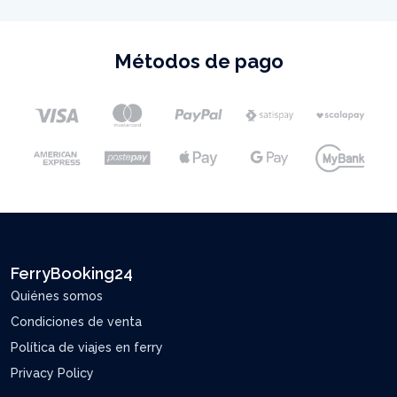
Métodos de pago
FerryBooking24
Quiénes somos
Condiciones de venta
Política de viajes en ferry
Privacy Policy