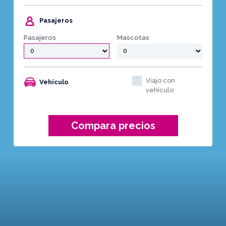
Pasajeros
Pasajeros
Mascotas
Viajo con
Vehículo
vehículo
Compara precios