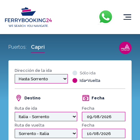
Capri
Puertos:
Dirección de la ida
Sólo ida
Ida+Vuelta
Destino
Fecha
Ruta de ida
Fecha
Ruta de vuelta
Fecha