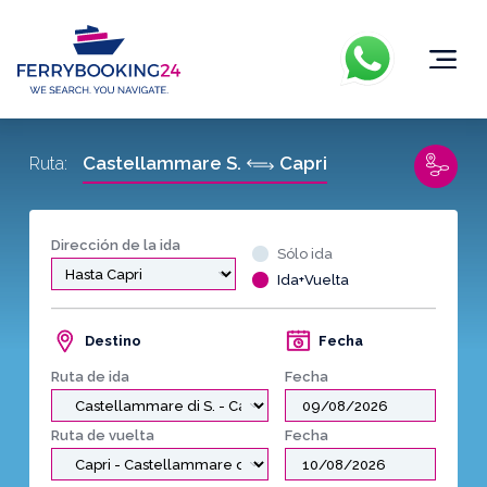
Castellammare S.
Capri
Ruta:
Dirección de la ida
Sólo ida
Ida+Vuelta
Destino
Fecha
Ruta de ida
Fecha
Ruta de vuelta
Fecha