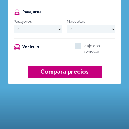
Pasajeros
Pasajeros
Mascotas
Viajo con
Vehículo
vehículo
Compara precios