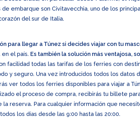
s de embarque son Civitavecchia, uno de los principa
razón del sur de Italia.
ión para llegar a Túnez si decides viajar con tu masc
 en el país.
Es también la solución más ventajosa, so
 facilidad todas las tarifas de los ferries con desti
do y seguro. Una vez introducidos todos los datos d
ás ver todos los ferries disponibles para viajar a Tú
lizado el proceso de compra, recibirás tu billete pa
e la reserva. Para cualquier información que necesi
 todos los días desde las 9:00 hasta las 20:00.