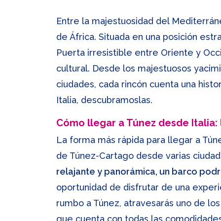
Entre la majestuosidad del Mediterráne
de África. Situada en una posición estra
Puerta irresistible entre Oriente y Occ
cultural. Desde los majestuosos yacim
ciudades, cada rincón cuenta una histo
Italia, descubramoslas.
Cómo llegar a Túnez desde Italia:
La forma más rápida para llegar a Tún
de Túnez-Cartago desde varias ciudad
relajante y panorámica, un barco podrí
oportunidad de disfrutar de una exper
rumbo a Túnez, atravesarás uno de lo
que cuenta con todas las comodidades. 