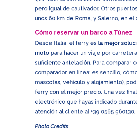
pero igual de cautivador. Otros puerto
unos 60 km de Roma, y Salerno, en el co
Cómo reservar un barco a Túnez
Desde Italia, el ferry es
la mejor soluc
moto
para hacer un viaje por carretera
suficiente antelación.
Para comparar con
comparador en línea: es sencillo, cómo
mascotas, vehículo y alojamiento), podr
ferry con el mejor precio. Una vez fina
electrónico que hayas indicado durant
atención al cliente al +39 0565 960130,
Photo Credits