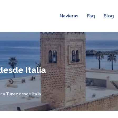
Navieras
Faq
Blog
desde Italia
r a Túnez desde Italia