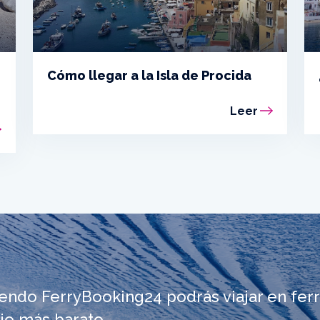
Cómo llegar a la Isla de Procida
Leer
iendo FerryBooking24 podrás viajar en ferr
io más barato.