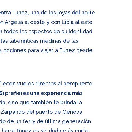
ntra Túnez, una de las joyas del norte
n Argelia al oeste y con Libia al este.
en todos los aspectos de su identidad
as laberínticas medinas de las
as opciones para viajar a Túnez desde
frecen vuelos directos al aeropuerto
Si prefieres una experiencia más
a, sino que también te brinda la
o. Zarpando del puerto de Génova
o de un ferry de última generación
 hacia Túnez es sin duda más corto,