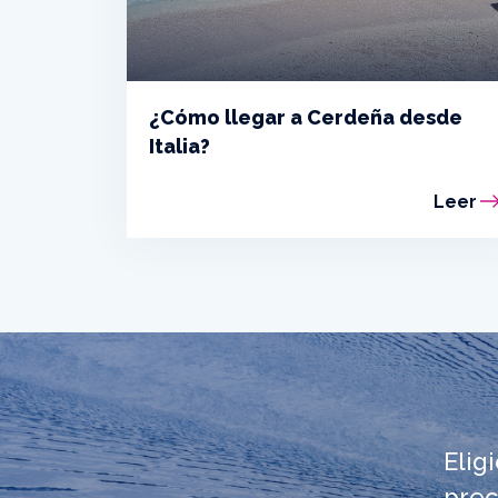
¿Cómo llegar a Cerdeña desde
Italia?
Leer
Elig
prec