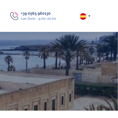
+39 0565 960130
Lun-Dom - 9:00-20:00