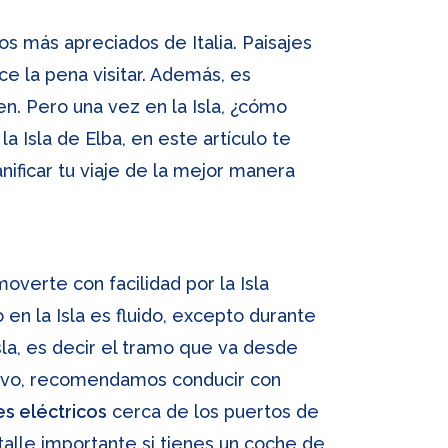
cos más apreciados de Italia. Paisajes
e la pena visitar. Además, es
en. Pero una vez en la Isla, ¿cómo
 Isla de Elba, en este artículo te
ificar tu viaje de la mejor manera
overte con facilidad por la Isla
 en la Isla es fluido, excepto durante
sla, es decir el tramo que va desde
Cavo, recomendamos conducir con
s eléctricos
cerca de los puertos de
talle importante si tienes un coche de