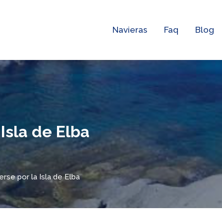
Navieras
Faq
Blog
Isla de Elba
se por la Isla de Elba