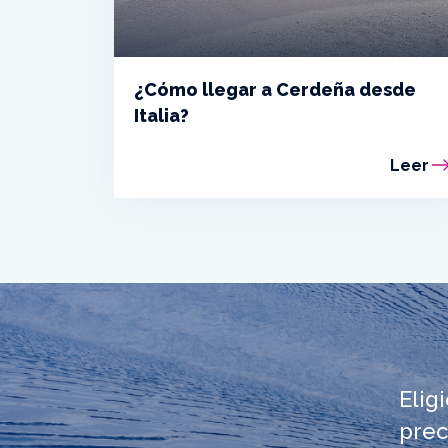
¿Cómo llegar a Cerdeña desde
Italia?
Leer
Elig
prec