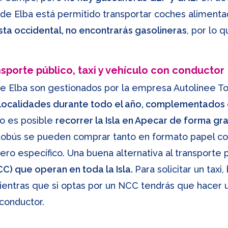
sla de Elba está permitido transportar coches alimen
osta occidental, no encontrarás gasolineras
, por lo 
nsporte público, taxi y vehículo con conductor
 de Elba son gestionados por la empresa Autolinee T
s localidades durante todo el año, complementados
o es posible
recorrer la Isla en Apecar de forma gr
utobús se pueden comprar tanto en formato papel co
ro específico. Una buena alternativa al transporte 
CC) que operan en toda la Isla.
Para solicitar un taxi
tras que si optas por un NCC tendrás que hacer una
 conductor.