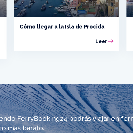
Cómo llegar a la Isla de Procida
Leer
iendo FerryBooking24 podrás viajar en ferr
io más barato.