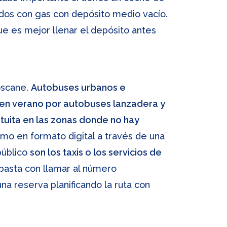
tados con gas con depósito medio vacío.
que es mejor llenar el depósito antes
oscane.
Autobuses urbanos e
 en verano por autobuses lanzadera y
atuita en las zonas donde no hay
mo en formato digital a través de una
público
son los taxis o los servicios de
, basta con llamar al número
 reserva planificando la ruta con