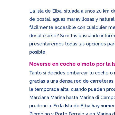
La Isla de Elba, situada a unos 20 km d
de postal, aguas maravillosas y natura
fácilmente accesible con cualquier med
desplazarse? Si estás buscando informa
presentaremos todas las opciones para 
posible.
Moverse en coche o moto por la Is
Tanto si decides embarcar tu coche o mo
gracias a una densa red de carreteras qu
la temporada alta, cuando pueden produ
Marciana Marina hasta Marina di Camp
prudencia.
En la Isla de Elba hay num
Piombino y Porto Ferraio y en Marina 