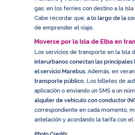
gas: en los ferries con destino a la I
Cabe recordar que,
a lo largo de la c
de emprender el viaje.
Moverse por la Isla de Elba en tra
Los servicios de transporte en la Isla
interurbanos conectan las principale
el servicio Marebus
. Además, en veran
transporte público
. Los billetes de a
aplicación o enviando un SMS a un núme
alquiler de vehículo con conductor (N
correspondiente en cada momento, mien
antelación y acordando la tarifa con el
Photo Credits