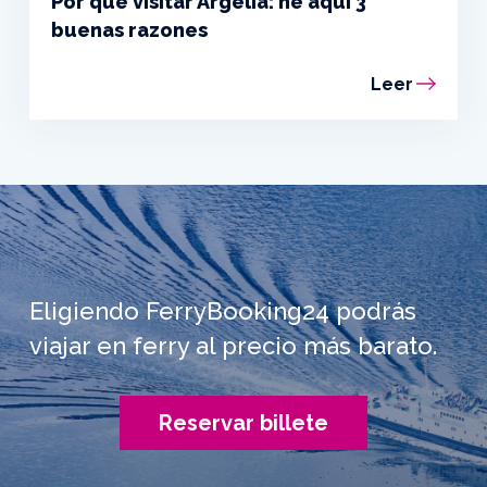
Por qué visitar Argelia: he aquí 3
buenas razones
Leer
Eligiendo FerryBooking24 podrás
viajar en ferry al precio más barato.
Reservar billete