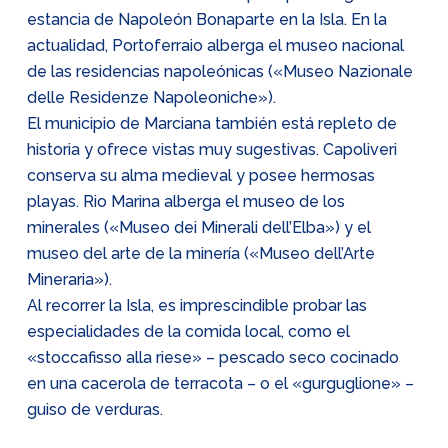
estancia de Napoleón Bonaparte en la Isla. En la
actualidad, Portoferraio alberga el museo nacional
de las residencias napoleónicas («Museo Nazionale
delle Residenze Napoleoniche»).
El municipio de Marciana también está repleto de
historia y ofrece vistas muy sugestivas. Capoliveri
conserva su alma medieval y posee hermosas
playas. Rio Marina alberga el museo de los
minerales («Museo dei Minerali dell’Elba») y el
museo del arte de la minería («Museo dell’Arte
Mineraria»).
Al recorrer la Isla, es imprescindible probar las
especialidades de la comida local, como el
«stoccafisso alla riese» – pescado seco cocinado
en una cacerola de terracota – o el «gurguglione» –
guiso de verduras.