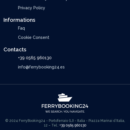
Privacy Policy
Informations
Faq
Cookie Consent
Contacts
+39 0565 960130
info@ferrybooking24.es
© 2024 FerryBooking24 - Portoferraio (LI) - Italia - Piazza Marinai d’Italia,
12 – Tel.:
+39 0565 960130