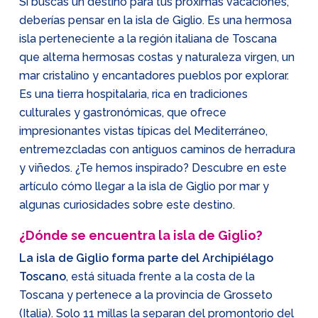
Si buscas un destino para tus próximas vacaciones,
deberías pensar en la isla de Giglio. Es una hermosa
isla perteneciente a la región italiana de Toscana
que alterna hermosas costas y naturaleza virgen, un
mar cristalino y encantadores pueblos por explorar.
Es una tierra hospitalaria, rica en tradiciones
culturales y gastronómicas, que ofrece
impresionantes vistas típicas del Mediterráneo,
entremezcladas con antiguos caminos de herradura
y viñedos. ¿Te hemos inspirado? Descubre en este
artículo cómo llegar a la isla de Giglio por mar y
algunas curiosidades sobre este destino.
¿Dónde se encuentra la isla de Giglio?
La isla de Giglio forma parte del Archipiélago
Toscano
, está situada frente a la costa de la
Toscana y pertenece a la provincia de Grosseto
(Italia). Solo 11 millas la separan del promontorio del