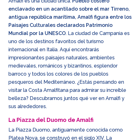
Amalfi es una ciudad única.
Pueblo costero
enclavado en un acantilado sobre el mar Tirreno,
antigua república marítima, Amalfi figura entre los
Paisajes Culturales declarados Patrimonio
Mundial por la UNESCO
. La ciudad de Campania es
uno de los destinos favoritos del turismo
internacional en Italia. Aquí encontrarás
impresionantes paisajes naturales, ambientes
medievales, románicos y bizantinos, esplendor
barroco y todos los colores de los pueblos
pesqueros del Mediterráneo. ¿Estás pensando en
visitar la Costa Amalfitana para admirar su increíble
belleza? Descubramos juntos qué ver en Amalfi y
sus alrededores.
La Piazza del Duomo de Amalfi
La Piazza Duomo, antiguamente conocida como
Platea Nova, se construyó en el siglo XIV. La