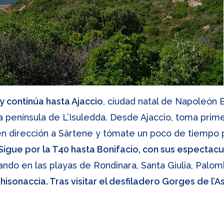
y continúa hasta Ajaccio
, ciudad natal de Napoleón 
la península de L’Isuledda. Desde Ajaccio, toma prim
en dirección a Sàrtene y tómate un poco de tiempo p
Sigue por la T40 hasta Bonifacio, con sus especta
ando en las playas de Rondinara, Santa Giulia, Palo
isonaccia. Tras visitar el desfiladero Gorges de l’As