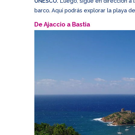
UNESCO.
Luego, sigue en dirección a 
barco. Aquí podrás explorar la playa d
De Ajaccio a Bastia