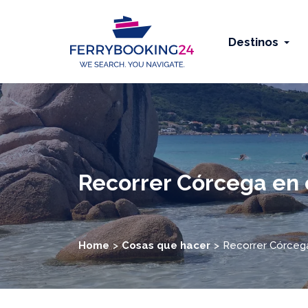
Destinos
Recorrer Córcega en 
Home
Cosas que hacer
Recorrer Córcega