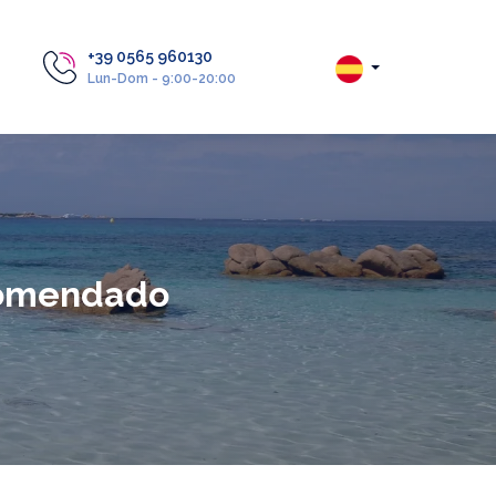
+39 0565 960130
Lun-Dom - 9:00-20:00
ecomendado