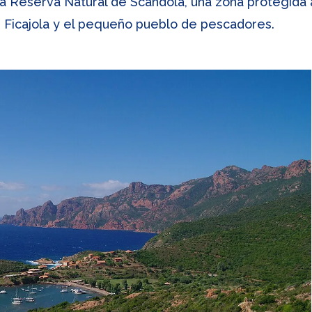
la Reserva Natural de Scandola, una zona protegida
e Ficajola y el pequeño pueblo de pescadores.