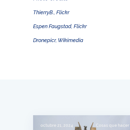
ThierryB., Flickr
Espen Faugstad, Flickr
Dronepicr, Wikimedia
octubre 21, 2024
Cosas que hacer