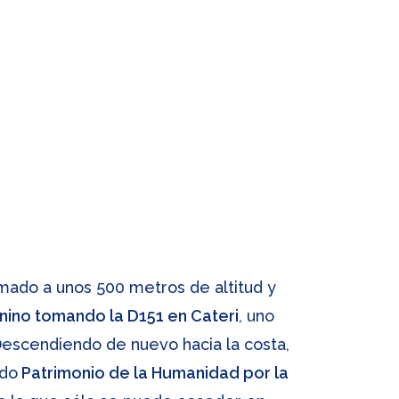
mado a unos 500 metros de altitud y
unino tomando la D151 en Cateri
, uno
Descendiendo de nuevo hacia la costa,
ado
Patrimonio de la Humanidad por la