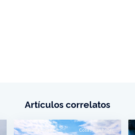
Artículos correlatos
octubre 2, 2024
Cosas que hacer