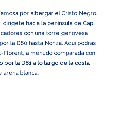
 famosa por albergar el Cristo Negro.
a, dirígete hacia la península de Cap
scadores con una torre genovesa
 por la D80 hasta Nonza. Aquí podrás
aint-Florent, a menudo comparada con
o por la D81 a lo largo de la costa
e arena blanca.