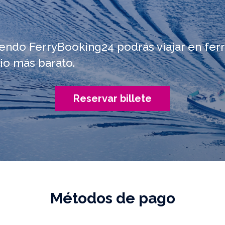
iendo FerryBooking24 podrás viajar en ferr
io más barato.
Reservar billete
Métodos de pago