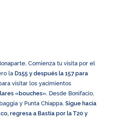
Bonaparte. Comienza tu visita por el
ero la
D155 y después la 157 para
ara visitar los yacimientos
culares «bouches»
. Desde Bonifacio,
mbaggia y Punta Chiappa.
Sigue hacia
co, regresa a Bastia por la T20 y