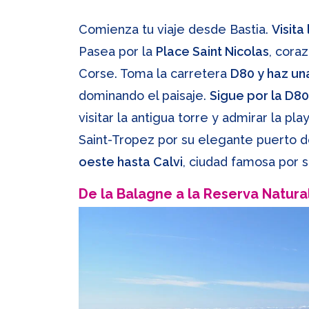
Comienza tu viaje desde Bastia.
Visita
Pasea por la
Place Saint Nicolas
, cora
Corse. Toma la carretera
D80 y haz un
dominando el paisaje.
Sigue por la D80
visitar la antigua torre y admirar la 
Saint-Tropez por su elegante puerto de
oeste hasta Calvi
, ciudad famosa por 
De la Balagne a la Reserva Natura