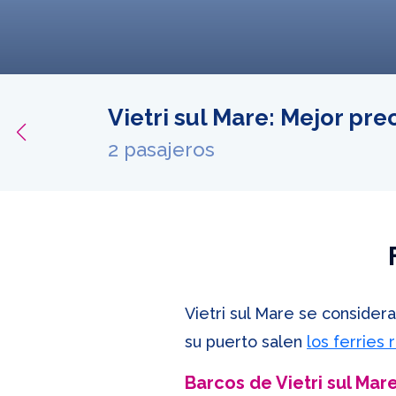
Vietri sul Mare: Mejor pre
ferta
2 pasajeros
Vietri sul Mare se consider
su puerto salen
los ferries
Barcos de Vietri sul Mare