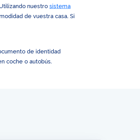
 Utilizando nuestro
sistema
omodidad de vuestra casa. Si
 documento de identidad
 en coche o autobús.