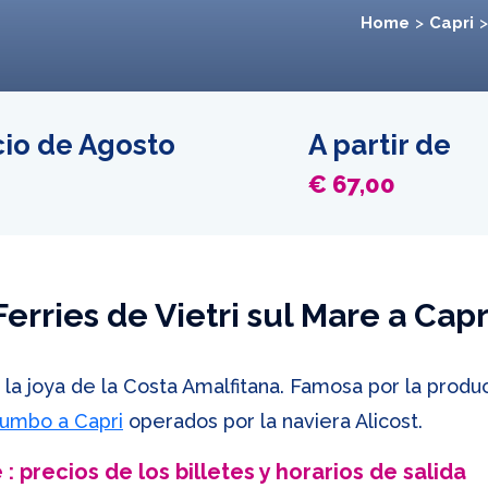
Home
Capri
cio de Agosto
A partir de
€ 67,00
Ferries de Vietri sul Mare a Capr
a la joya de la Costa Amalfitana. Famosa por la prod
 rumbo a Capri
operados por la naviera Alicost.
 : precios de los billetes y horarios de salida