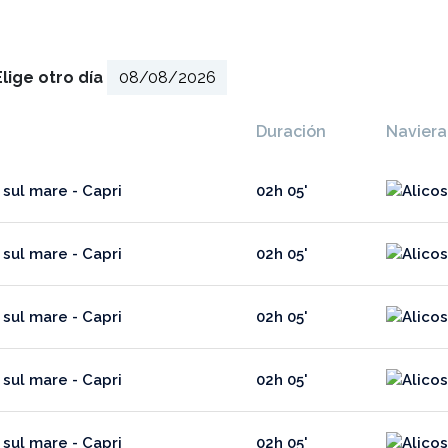
Elige otro día
Duración
Naviera
i sul mare - Capri
02h 05'
i sul mare - Capri
02h 05'
i sul mare - Capri
02h 05'
i sul mare - Capri
02h 05'
i sul mare - Capri
02h 05'