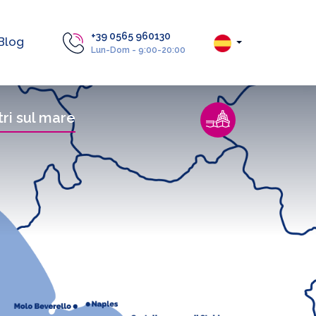
+39 0565 960130
Blog
Lun-Dom - 9:00-20:00
tri sul mare