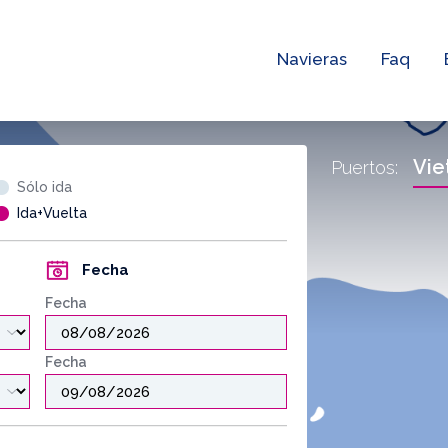
Navieras
Faq
Vie
Puertos:
Sólo ida
Ida+Vuelta
Fecha
Fecha
Fecha