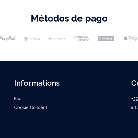
Métodos de pago
Informations
C
Faq
+3
Cookie Consent
inf