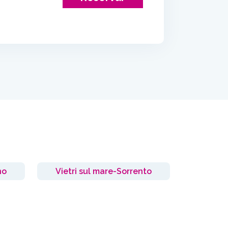
no
Vietri sul mare-Sorrento