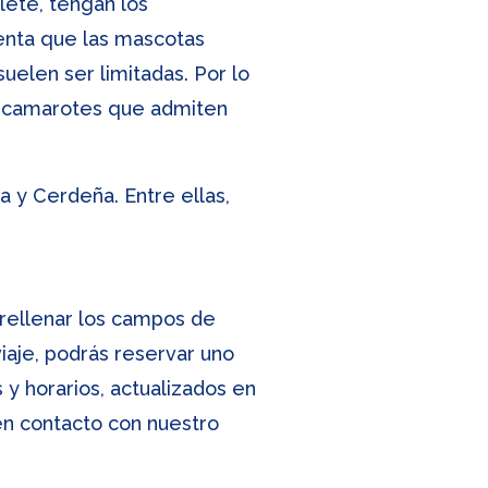
lete, tengan los
uenta que las mascotas
uelen ser limitadas. Por lo
de camarotes que admiten
 y Cerdeña. Entre ellas,
s rellenar los campos de
viaje, podrás reservar uno
 y horarios, actualizados en
 en contacto con nuestro