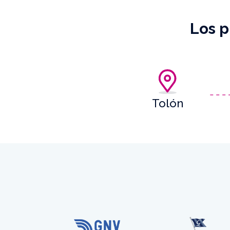
Los p
Tolón