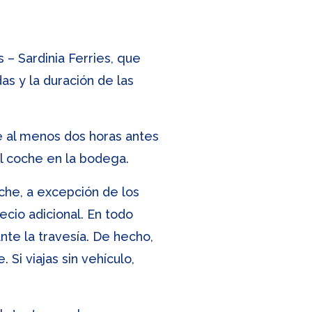
 – Sardinia Ferries, que
as y la duración de las
 al menos dos horas antes
el coche en la bodega.
che, a excepción de los
cio adicional. En todo
nte la travesía. De hecho,
 Si viajas sin vehículo,