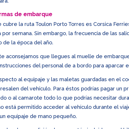
ara.
ormas de embarque
cubre la ruta Toulon Porto Torres es Corsica Ferries
 por semana. Sin embargo, la frecuencia de las salid
 de la época del año.
 te aconsejamos que llegues al muelle de embarque
s instrucciones del personal de a bordo para aparcar 
specto al equipaje y las maletas guardadas en el co
esalen del vehículo. Para éstos podrías pagar un pre
ordo o al camarote todo lo que podrías necesitar dura
 está permitido acceder al vehículo durante el viaje.
te un equipaje de mano pequeño.