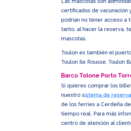
Las mascotas son admitidas 
certificados de vacunación
podrían no tener acceso a to
tanto, al hacer la reserva
mascotas.
Toulon es también el puerto
Toulon Ile Rousse, Toulon Ba
Barco Tolone Porto Torr
Si quieres comprar los bill
nuestro s
istema de reserva
de los ferries a Cerdeña de
tiempo real. Para más infor
centro de atención al clien