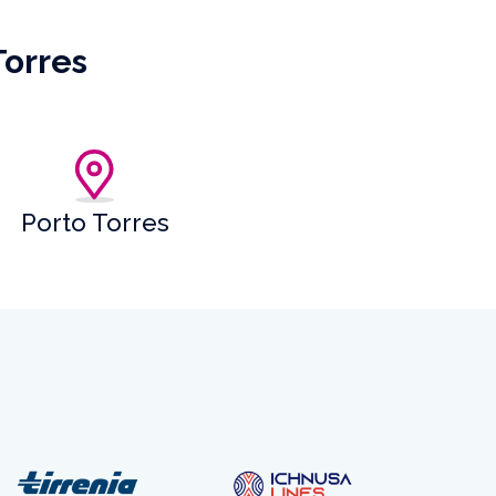
Torres
Porto Torres