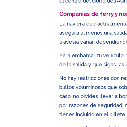
el centro del Golfo dell’Asin
Compañías de ferry y n
La naviera que actualmente 
asegura al menos una salida
travesía varían dependiendo
Para embarcar tu vehículo,
de la salida y que sigas la
No hay restricciones con re
bultos voluminosos que sobr
caso, no olvides llevar a b
por razones de seguridad, no
tienes incluido en el bille