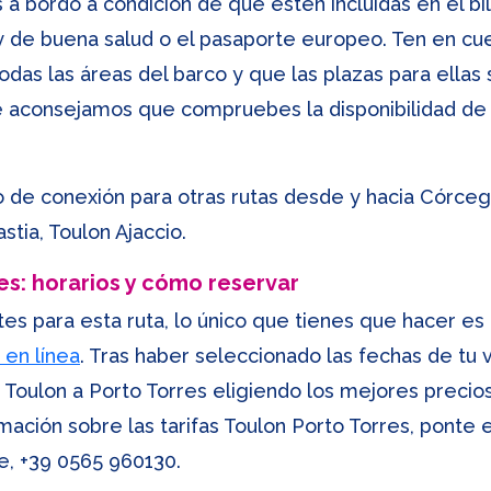
a bordo a condición de que estén incluidas en el bil
 y de buena salud o el pasaporte europeo. Ten en c
das las áreas del barco y que las plazas para ellas s
, te aconsejamos que compruebes la disponibilidad 
 de conexión para otras rutas desde y hacia Córcega
stia, Toulon Ajaccio.
es: horarios y cómo reservar
etes para esta ruta, lo único que tienes que hacer e
 en línea
. Tras haber seleccionado las fechas de tu 
 Toulon a Porto Torres eligiendo los mejores precios
mación sobre las tarifas Toulon Porto Torres, ponte
te,
+39 0565 960130
.