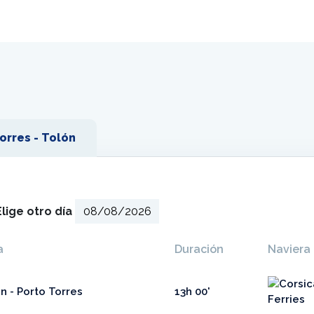
orres - Tolón
Elige otro día
a
Duración
Naviera
n - Porto Torres
13h 00'