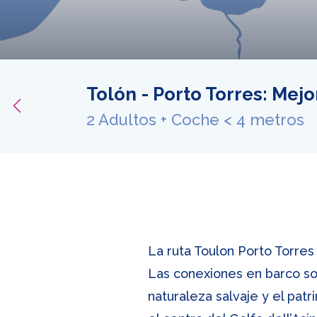
Tolón - Porto Torres: Mej
ferta
2 Adultos + Coche < 4 metros
La ruta Toulon Porto Torres
Las conexiones en barco son u
naturaleza salvaje y el patr