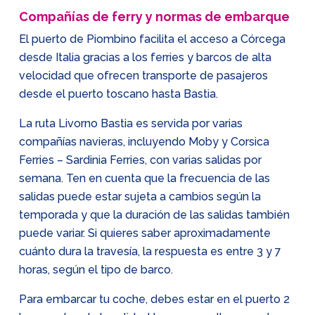
Compañías de ferry y normas de embarque
El puerto de Piombino facilita el acceso a Córcega
desde Italia gracias a los ferries y barcos de alta
velocidad que ofrecen transporte de pasajeros
desde el puerto toscano hasta Bastia.
La ruta Livorno Bastia es servida por varias
compañías navieras, incluyendo Moby y Corsica
Ferries – Sardinia Ferries, con varias salidas por
semana. Ten en cuenta que la frecuencia de las
salidas puede estar sujeta a cambios según la
temporada y que la duración de las salidas también
puede variar. Si quieres saber aproximadamente
cuánto dura la travesía, la respuesta es entre 3 y 7
horas, según el tipo de barco.
Para embarcar tu coche, debes estar en el puerto 2