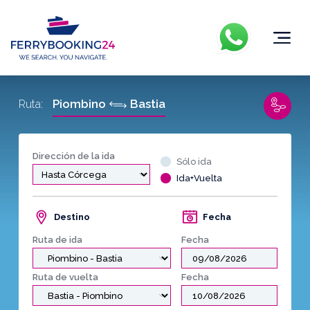
Piombino
Bastia
Ruta:
Dirección de la ida
Sólo ida
Ida+Vuelta
Destino
Fecha
Ruta de ida
Fecha
Ruta de vuelta
Fecha