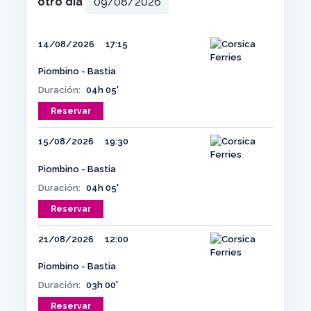
otro día
14/08/2026
17:15
Piombino - Bastia
Duración:
04h 05'
Reservar
15/08/2026
19:30
Piombino - Bastia
Duración:
04h 05'
Reservar
21/08/2026
12:00
Piombino - Bastia
Duración:
03h 00'
Reservar