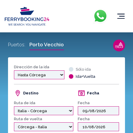
Porto Vecchio
Puertos:
Dirección de la ida
Sólo ida
Ida+Vuelta
Destino
Fecha
Ruta de ida
Fecha
Ruta de vuelta
Fecha