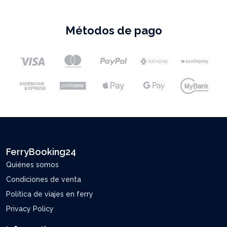
Métodos de pago
FerryBooking24
Quiénes somos
Condiciones de venta
Política de viajes en ferry
Privacy Policy