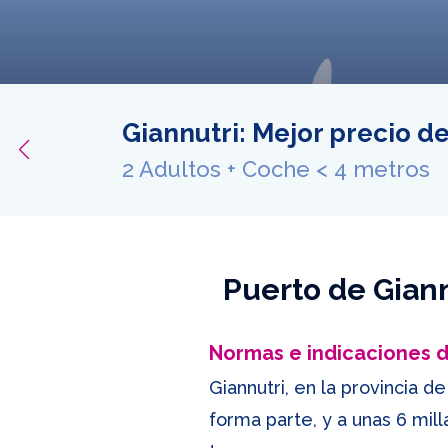
Giannutri: Mejor precio d
ferta
2 Adultos + Coche < 4 metros
Puerto de Giann
Normas e indicaciones
Giannutri, en la provincia d
forma parte, y a unas 6 mill