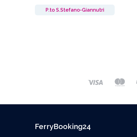
P.to S.Stefano-Giannutri
FerryBooking24