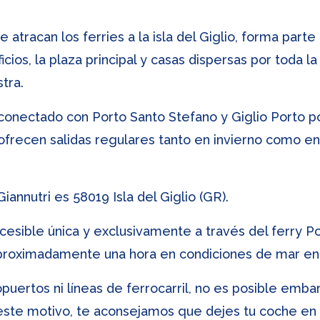
e atracan los ferries a la isla del Giglio, forma parte
ios, la plaza principal y casas dispersas por toda la
tra.
 conectado con Porto Santo Stefano y Giglio Porto p
frecen salidas regulares tanto en invierno como en
iannutri es 58019 Isla del Giglio (GR).
ccesible única y exclusivamente a través del ferry P
a aproximadamente una hora en condiciones de mar en
opuertos ni líneas de ferrocarril, no es posible emba
 este motivo, te aconsejamos que dejes tu coche en