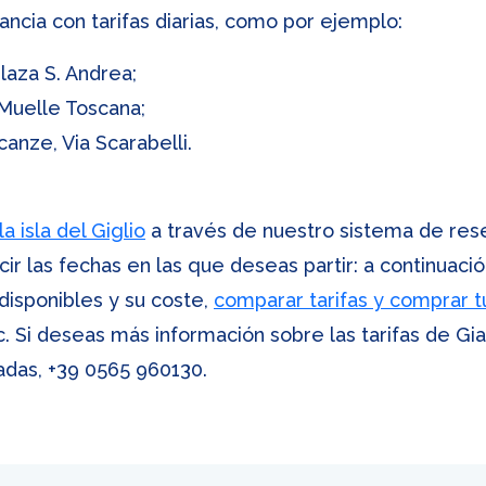
ncia con tarifas diarias, como por ejemplo:
aza S. Andrea;
 Muelle Toscana;
anze, Via Scarabelli.
a isla del Giglio
a través de nuestro sistema de rese
cir las fechas en las que deseas partir: a continuaci
 disponibles y su coste,
comparar tarifas y comprar tu
c. Si deseas más información sobre las tarifas de Gi
adas,
+39 0565 960130
.