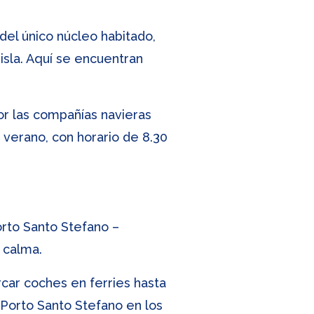
 del único núcleo habitado,
 isla. Aquí se encuentran
or las compañías navieras
 verano, con horario de 8.30
orto Santo Stefano –
 calma.
rcar coches en ferries hasta
 Porto Santo Stefano en los