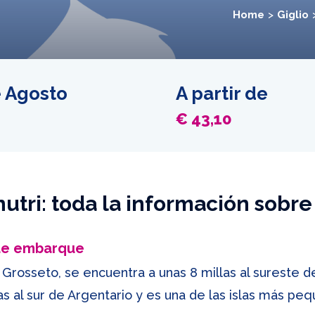
Home
Giglio
e Agosto
A partir de
€ 43,10
utri: toda la información sobre 
 de embarque
e Grosseto, se encuentra a unas 8 millas al sureste de 
as al sur de Argentario y es una de las islas más pe