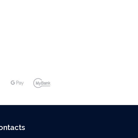
ontacts