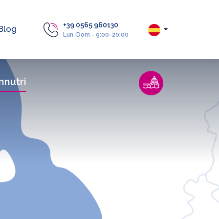
+39 0565 960130
Blog
Lun-Dom - 9:00-20:00
nnutri