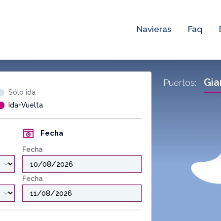
Navieras
Faq
Gia
Puertos:
Sólo ida
Ida+Vuelta
Fecha
Fecha
Fecha