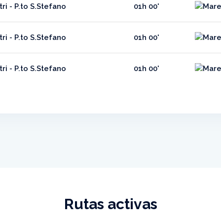
ri - P.to S.Stefano
01h 00'
ri - P.to S.Stefano
01h 00'
ri - P.to S.Stefano
01h 00'
Rutas activas