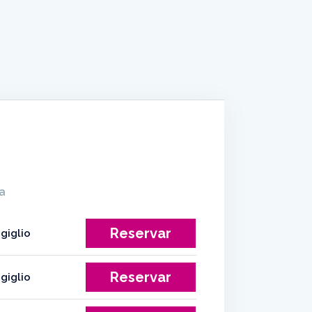
a
Reservar
Reservar