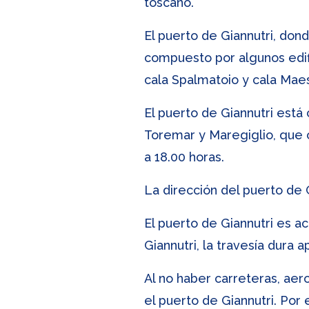
toscano.
El puerto de Giannutri, dond
compuesto por algunos edific
cala Spalmatoio y cala Maes
El puerto de Giannutri está
Toremar y Maregiglio, que o
a 18.00 horas.
La dirección del puerto de G
El puerto de Giannutri es a
Giannutri, la travesía dur
Al no haber carreteras, aer
el puerto de Giannutri. Por