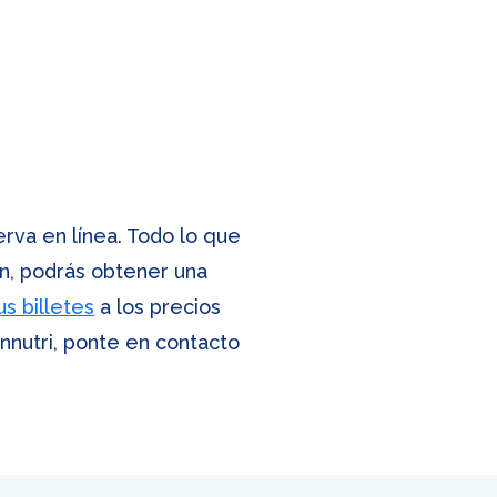
rva en línea. Todo lo que
ón, podrás obtener una
s billetes
a los precios
annutri, ponte en contacto