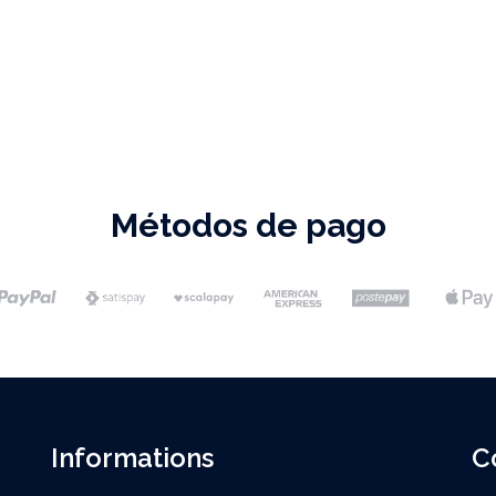
Métodos de pago
Informations
C