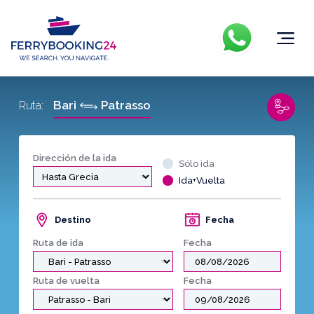
Bari
Patrasso
Ruta:
Dirección de la ida
Sólo ida
Ida+Vuelta
Destino
Fecha
Ruta de ida
Fecha
Ruta de vuelta
Fecha