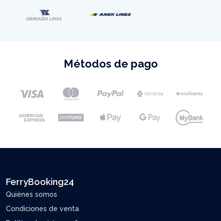
Métodos de pago
FerryBooking24
Quiénes somos
Condiciones de venta