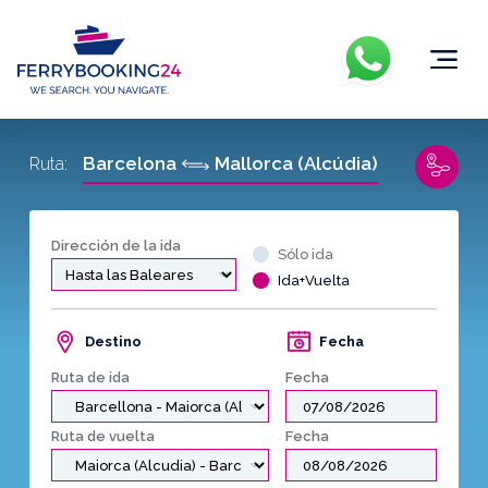
Barcelona
Mallorca (Alcúdia)
Ruta:
Dirección de la ida
Sólo ida
Ida+Vuelta
Destino
Fecha
Ruta de ida
Fecha
Ruta de vuelta
Fecha