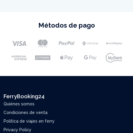
Métodos de pago
FerryBooking24
Quiénes somos
Condiciones de venta
Política de viajes en ferry
Privacy Policy