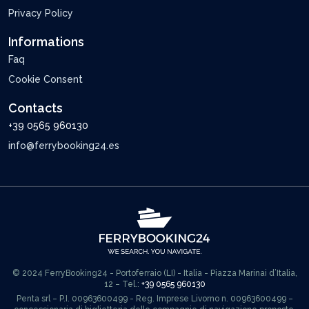
Privacy Policy
Informations
Faq
Cookie Consent
Contacts
+39 0565 960130
info@ferrybooking24.es
© 2024 FerryBooking24 - Portoferraio (LI) - Italia - Piazza Marinai d’Italia,
12 – Tel.:
+39 0565 960130
Penta srl – P.I. 00963600499 - Reg. Imprese Livorno n. 00963600499 –