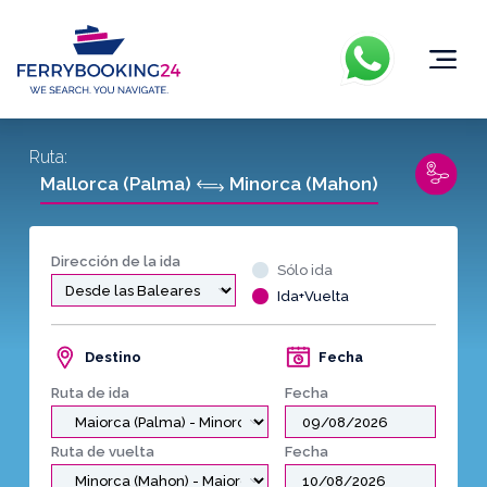
Ruta:
Mallorca (Palma)
Minorca (Mahon)
Dirección de la ida
Sólo ida
Ida+Vuelta
Destino
Fecha
Ruta de ida
Fecha
Ruta de vuelta
Fecha