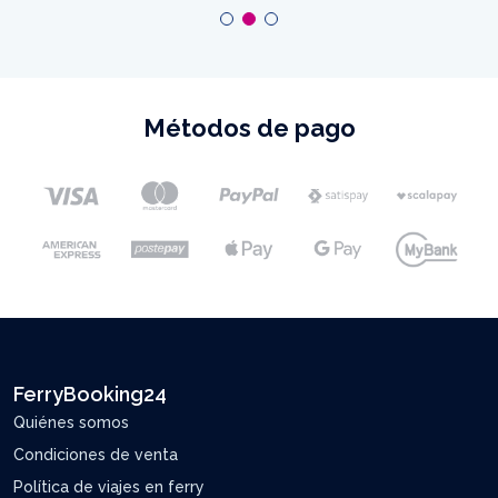
Métodos de pago
FerryBooking24
Quiénes somos
Condiciones de venta
Política de viajes en ferry