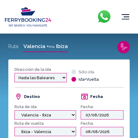
Valencia
Ibiza
Ruta:
Dirección de la ida
Sólo ida
Ida+Vuelta
Destino
Fecha
Ruta de ida
Fecha
Ruta de vuelta
Fecha