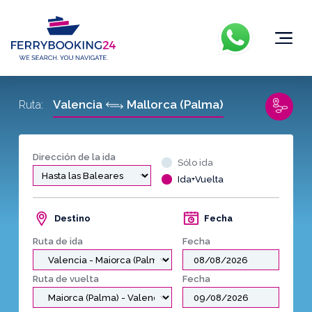
Valencia
Mallorca (Palma)
Ruta:
Dirección de la ida
Sólo ida
Ida+Vuelta
Destino
Fecha
Ruta de ida
Fecha
Ruta de vuelta
Fecha