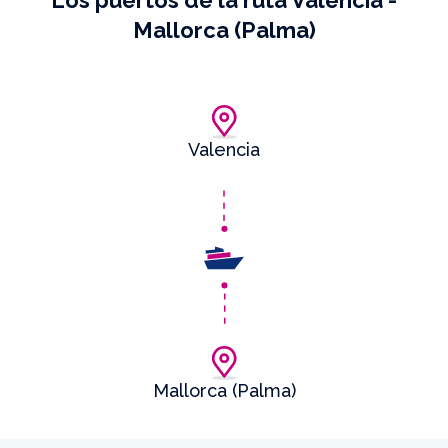
Los puertos de la ruta Valencia -
Mallorca (Palma)
Valencia
Mallorca (Palma)