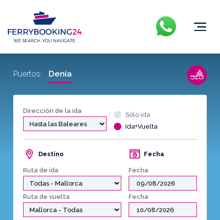
Denia
Puertos:
Dirección de la ida
Sólo ida
Ida+Vuelta
Destino
Fecha
Ruta de ida
Fecha
Ruta de vuelta
Fecha