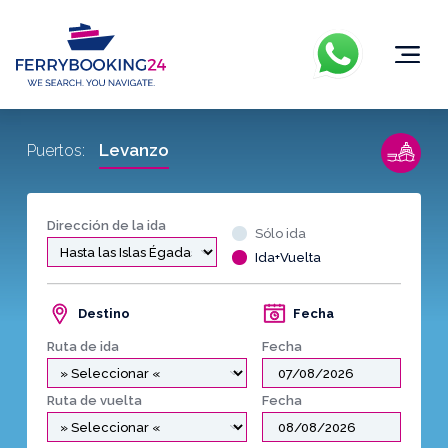
Levanzo
Puertos:
Dirección de la ida
Sólo ida
Ida+Vuelta
Destino
Fecha
Ruta de ida
Fecha
Ruta de vuelta
Fecha