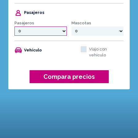
Pasajeros
Pasajeros
Mascotas
Viajo con
Vehículo
vehículo
Compara precios