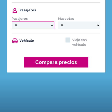
Pasajeros
Pasajeros
Mascotas
Viajo con
Vehículo
vehículo
Compara precios