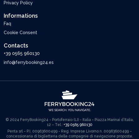
Privacy Policy
Informations
Faq
Cookie Consent
Contacts
+39 0565 960130
info@ferrybooking24.es
© 2024 FerryBooking24 - Portoferraio (LI) - Italia - Piazza Marinai d’Italia,
12 – Tel.:
+39 0565 960130
Penta srl – P.I. 00963600499 - Reg. Imprese Livorno n. 00963600499 –
concessionaria di biglietteria delle compagnie di navigazione proposte.