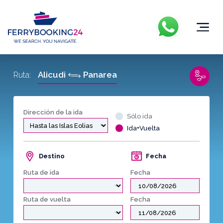
Alicudi
Panarea
Ruta:
Dirección de la ida
Sólo ida
Ida+Vuelta
Destino
Fecha
Ruta de ida
Fecha
Ruta de vuelta
Fecha