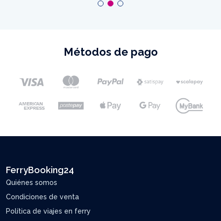
Métodos de pago
FerryBooking24
Quiénes somos
Condiciones de venta
Política de viajes en ferry