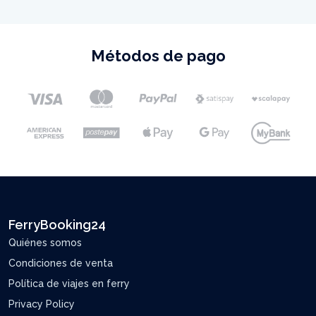
Métodos de pago
FerryBooking24
Quiénes somos
Condiciones de venta
Política de viajes en ferry
Privacy Policy