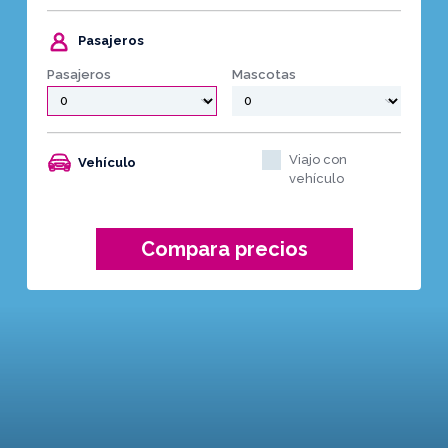
Pasajeros
Pasajeros
Mascotas
Viajo con
Vehículo
vehículo
Compara precios