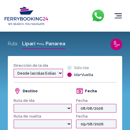
Lipari
Panarea
Ruta:
Dirección de la ida
Sólo ida
Ida+Vuelta
Destino
Fecha
Ruta de ida
Fecha
Ruta de vuelta
Fecha