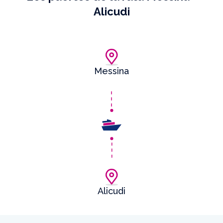
Alicudi
Messina
Alicudi