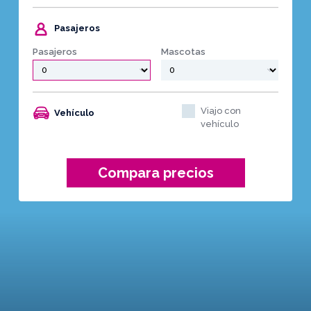
Pasajeros
Pasajeros
Mascotas
Viajo con
Vehículo
vehículo
Compara precios