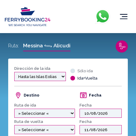
Messina
Alicudi
Ruta:
Dirección de la ida
Sólo ida
Ida+Vuelta
Destino
Fecha
Ruta de ida
Fecha
Ruta de vuelta
Fecha