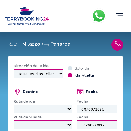
Milazzo
Panarea
Ruta:
Dirección de la ida
Sólo ida
Ida+Vuelta
Destino
Fecha
Ruta de ida
Fecha
Ruta de vuelta
Fecha