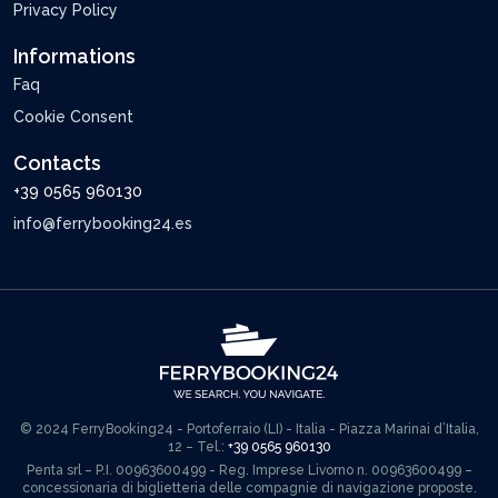
Privacy Policy
Informations
Faq
Cookie Consent
Contacts
+39 0565 960130
info@ferrybooking24.es
© 2024 FerryBooking24 - Portoferraio (LI) - Italia - Piazza Marinai d’Italia,
12 – Tel.:
+39 0565 960130
Penta srl – P.I. 00963600499 - Reg. Imprese Livorno n. 00963600499 –
concessionaria di biglietteria delle compagnie di navigazione proposte.