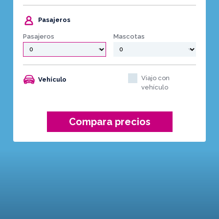
Pasajeros
Pasajeros
Mascotas
Viajo con
Vehículo
vehículo
Compara precios