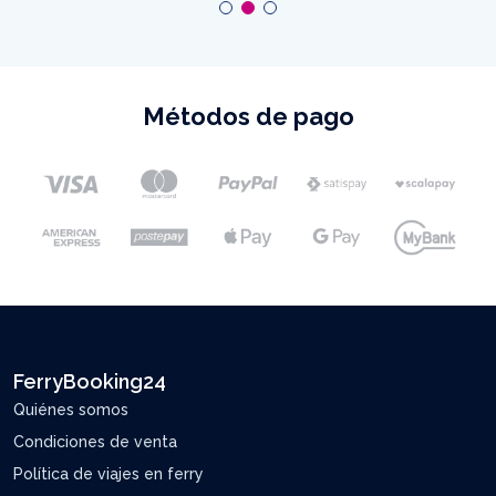
Métodos de pago
FerryBooking24
Quiénes somos
Condiciones de venta
Política de viajes en ferry