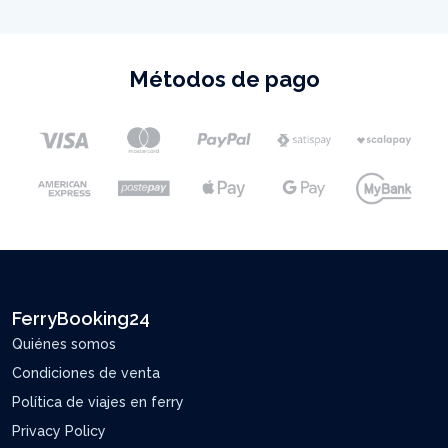
Métodos de pago
FerryBooking24
Quiénes somos
Condiciones de venta
Política de viajes en ferry
Privacy Policy