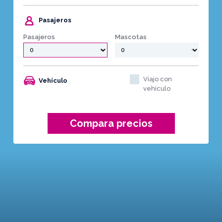
Pasajeros
Pasajeros
Mascotas
Viajo con
Vehículo
vehículo
Compara precios