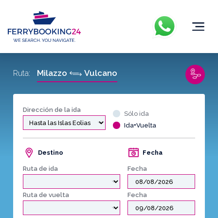
Milazzo
Vulcano
Ruta:
Dirección de la ida
Sólo ida
Ida+Vuelta
Destino
Fecha
Ruta de ida
Fecha
Ruta de vuelta
Fecha