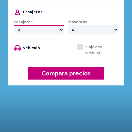
Pasajeros
Pasajeros
Mascotas
Viajo con
Vehículo
vehículo
Compara precios