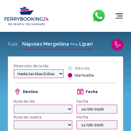
Nápoles Mergellina
Lipari
Ruta:
Dirección de la ida
Sólo ida
Ida+Vuelta
Destino
Fecha
Ruta de ida
Fecha
Ruta de vuelta
Fecha