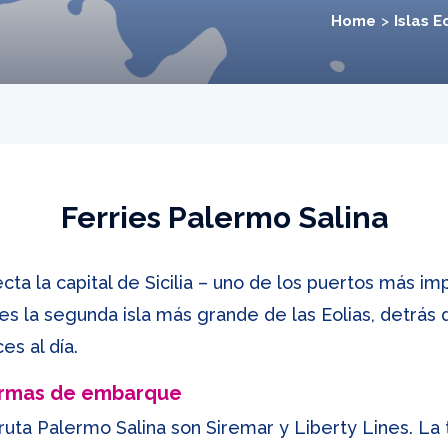
Home
Islas E
Ferries Palermo Salina
cta la capital de Sicilia – uno de los puertos más i
a es la segunda isla más grande de las Eolias, detrás 
es al día.
ormas de embarque
ruta Palermo Salina son Siremar y Liberty Lines. La 