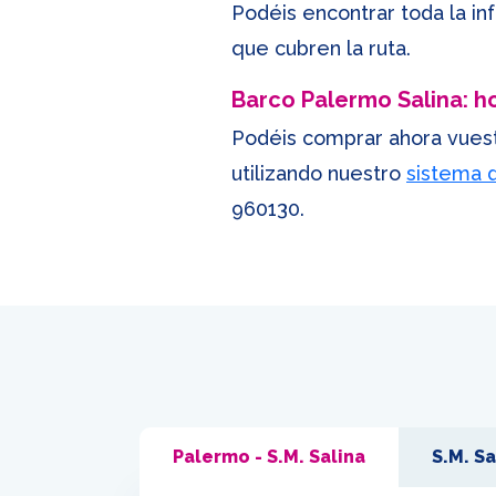
Podéis encontrar toda la i
que cubren la ruta.
Barco Palermo Salina: h
Podéis comprar ahora vuestr
utilizando nuestro
sistema d
960130
.
Palermo - S.M. Salina
S.M. Sa