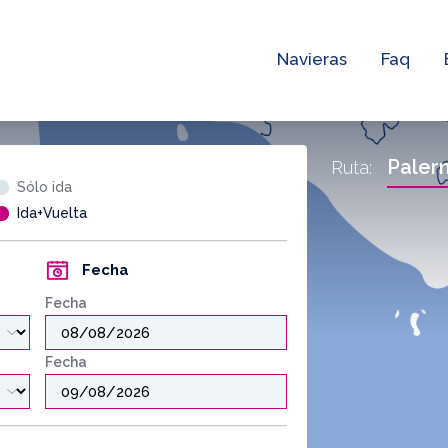
Navieras
Faq
Paler
Ruta:
Sólo ida
Ida+Vuelta
Fecha
Fecha
Fecha