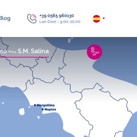
+39 0565 960130
Blog
Lun-Dom - 9:00-20:00
mo
S.M. Salina