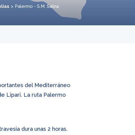
olias
Palermo - S.M. Salina
mportantes del Mediterráneo
de Lipari. La ruta Palermo
travesía dura unas 2 horas.