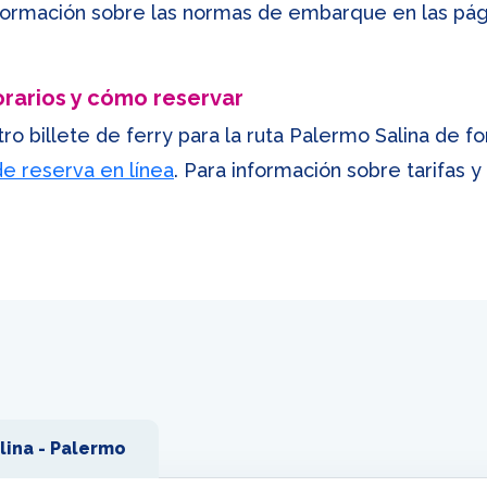
nformación sobre las normas de embarque en las pág
orarios y cómo reservar
o billete de ferry para la ruta Palermo Salina de fo
e reserva en línea
. Para información sobre tarifas y
lina - Palermo