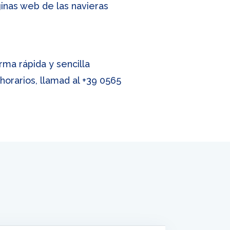
inas web de las navieras
rma rápida y sencilla
 horarios, llamad al
+39 0565