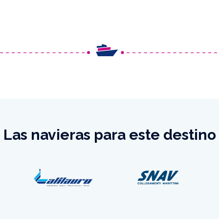
Las navieras para este destino