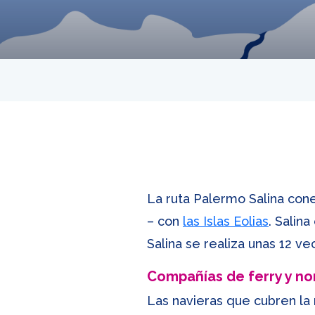
La ruta Palermo Salina cone
– con
las Islas Eolias
. Salin
Salina se realiza unas 12 vec
Compañías de ferry y n
Las navieras que cubren la 