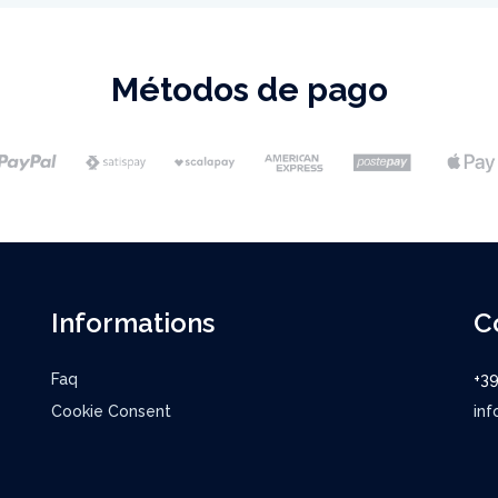
Métodos de pago
Informations
C
Faq
+3
Cookie Consent
inf