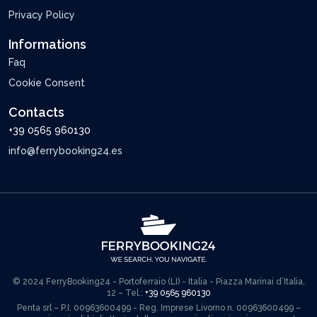
Privacy Policy
Informations
Faq
Cookie Consent
Contacts
+39 0565 960130
info@ferrybooking24.es
© 2024 FerryBooking24 - Portoferraio (LI) - Italia - Piazza Marinai d’Italia,
12 – Tel.:
+39 0565 960130
Penta srl – P.I. 00963600499 - Reg. Imprese Livorno n. 00963600499 –