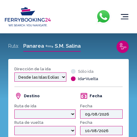
Panarea
S.M. Salina
Ruta:
Dirección de la ida
Sólo ida
Ida+Vuelta
Destino
Fecha
Ruta de ida
Fecha
Ruta de vuelta
Fecha