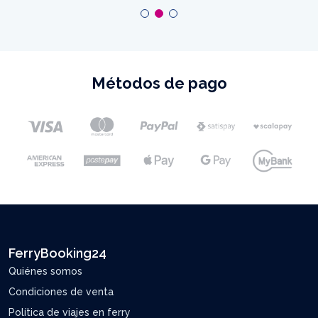
Métodos de pago
FerryBooking24
Quiénes somos
Condiciones de venta
Política de viajes en ferry