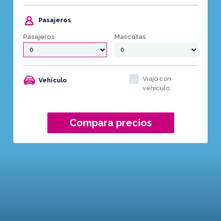
Pasajeros
Pasajeros
Mascotas
Viajo con
Vehículo
vehículo
Compara precios