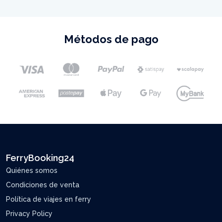
Métodos de pago
FerryBooking24
Quiénes somos
Condiciones de venta
Política de viajes en ferry
Privacy Policy