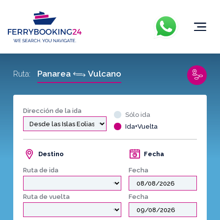
Panarea
Vulcano
Ruta:
Dirección de la ida
Sólo ida
Ida+Vuelta
Destino
Fecha
Ruta de ida
Fecha
Ruta de vuelta
Fecha