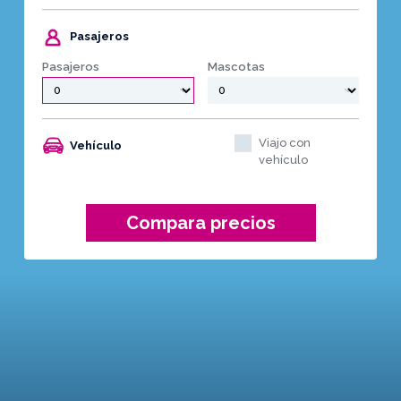
Pasajeros
Pasajeros
Mascotas
Viajo con
Vehículo
vehículo
Compara precios