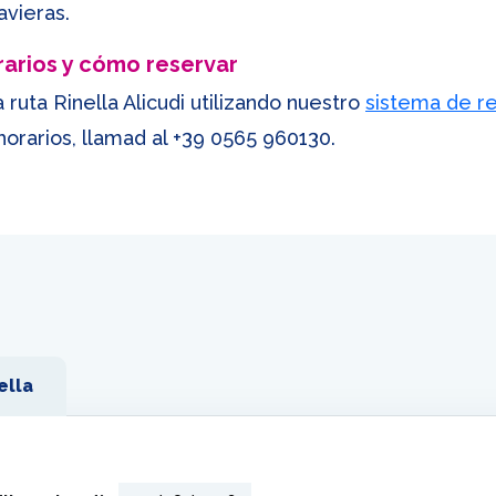
avieras.
orarios y cómo reservar
 ruta Rinella Alicudi utilizando nuestro
sistema de re
horarios, llamad al
+39 0565 960130
.
ella