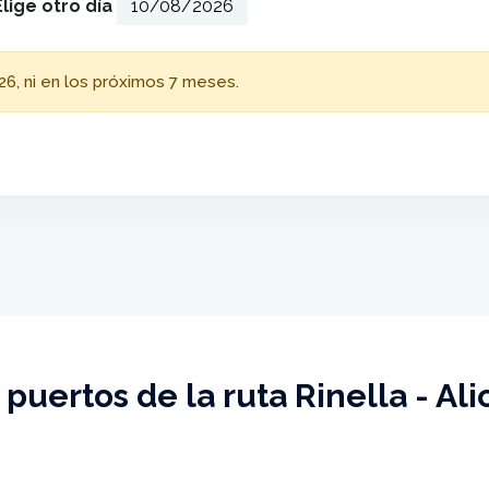
Elige otro día
26, ni en los próximos 7 meses.
 puertos de la ruta Rinella - Ali