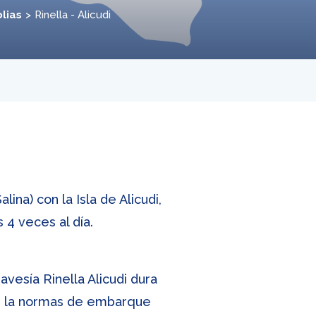
olias
Rinella - Alicudi
lina) con la Isla de Alicudi,
s 4 veces al día.
avesía Rinella Alicudi dura
re la normas de embarque