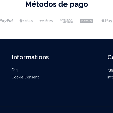
Métodos de pago
Informations
C
Faq
+3
Cookie Consent
inf