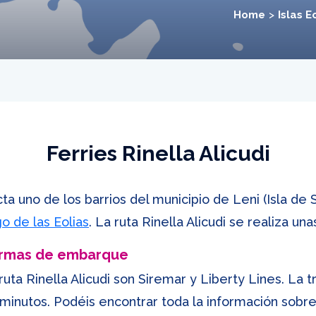
Home
Islas E
Ferries Rinella Alicudi
ta uno de los barrios del municipio de Leni (Isla de Sa
go de las Eolias
. La ruta Rinella Alicudi se realiza una
ormas de embarque
uta Rinella Alicudi son Siremar y Liberty Lines. La tr
 minutos. Podéis encontrar toda la información sob