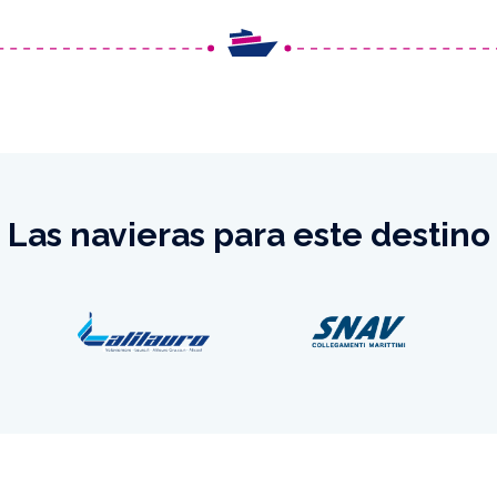
Las navieras para este destino