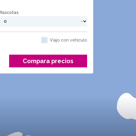
Mascotas
Viajo con vehículo
Compara precios