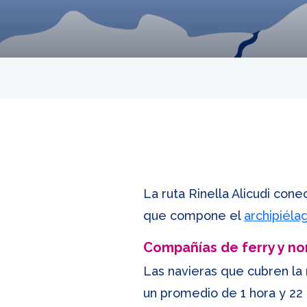
La ruta Rinella Alicudi conec
que compone el
archipiéla
Compañías de ferry y n
Las navieras que cubren la r
un promedio de 1 hora y 22