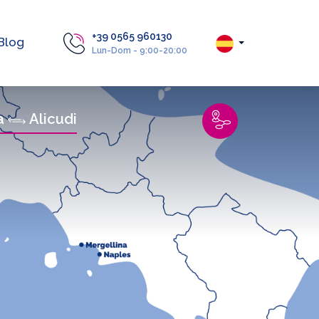
+39 0565 960130
Blog
Lun-Dom - 9:00-20:00
a
Alicudi