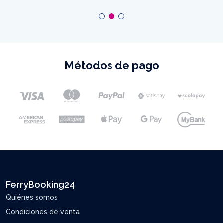
Métodos de pago
FerryBooking24
Quiénes somos
Condiciones de venta