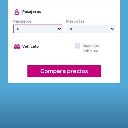
Pasajeros
Pasajeros
Mascotas
Viajo con
Vehículo
vehículo
Compara precios