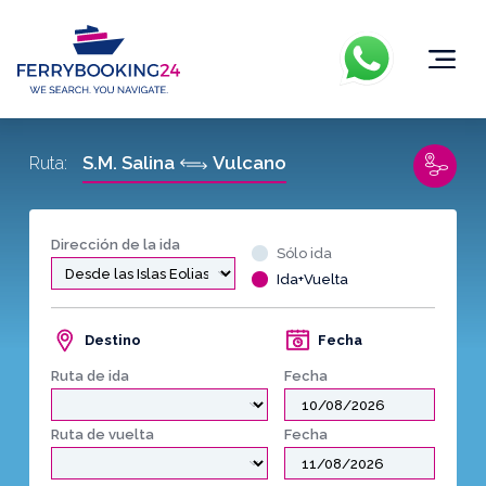
S.M. Salina
Vulcano
Ruta:
Dirección de la ida
Sólo ida
Ida+Vuelta
Destino
Fecha
Ruta de ida
Fecha
Ruta de vuelta
Fecha