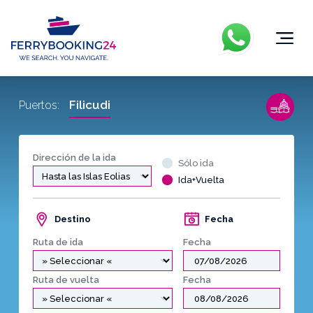
Filicudi
Puertos:
Dirección de la ida
Sólo ida
Ida+Vuelta
Destino
Fecha
Ruta de ida
Fecha
Ruta de vuelta
Fecha