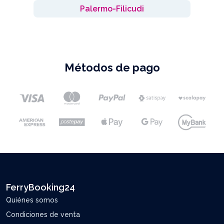
Palermo-Filicudi
Métodos de pago
FerryBooking24
Quiénes somos
Condiciones de venta