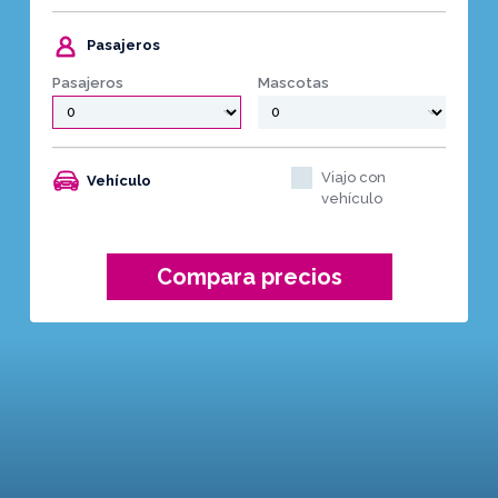
Pasajeros
Pasajeros
Mascotas
Viajo con
Vehículo
vehículo
Compara precios