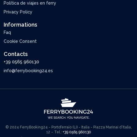
Política de viajes en ferry
Privacy Policy
Informations
Faq
Cookie Consent
Contacts
+39 0565 960130
info@ferrybooking24.es
© 2024 FerryBooking24 - Portoferraio (LI) - Italia - Piazza Marinai d’Italia,
12 – Tel.:
+39 0565 960130