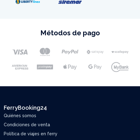
Métodos de pago
FerryBooking24
Quiénes somos
Condiciones de venta
Política de viajes en ferry