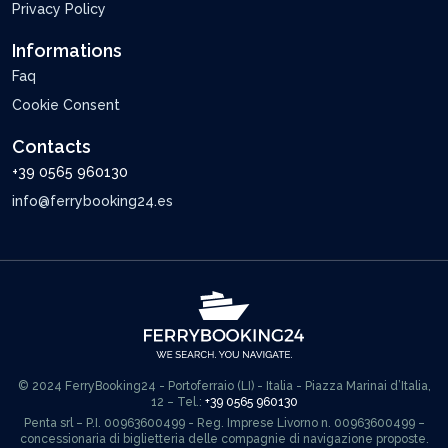
Privacy Policy
Informations
Faq
Cookie Consent
Contacts
+39 0565 960130
info@ferrybooking24.es
© 2024 FerryBooking24 - Portoferraio (LI) - Italia - Piazza Marinai d’Italia,
12 – Tel.:
+39 0565 960130
Penta srl – P.I. 00963600499 - Reg. Imprese Livorno n. 00963600499 –
concessionaria di biglietteria delle compagnie di navigazione proposte.