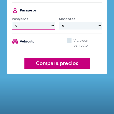
Pasajeros
Pasajeros
Mascotas
Viajo con
Vehículo
vehículo
Compara precios