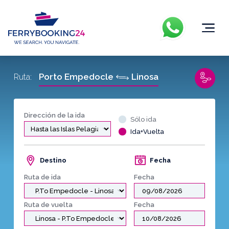
Porto Empedocle
Linosa
Ruta:
Dirección de la ida
Sólo ida
Ida+Vuelta
Destino
Fecha
Ruta de ida
Fecha
Ruta de vuelta
Fecha