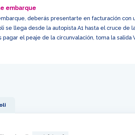
 de embarque
embarque, deberás presentarte en facturación con 
li se llega desde la autopista A1 hasta el cruce de 
s pagar el peaje de la circunvalación, toma la salida
oli