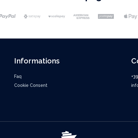
Informations
C
Faq
+3
Cookie Consent
inf