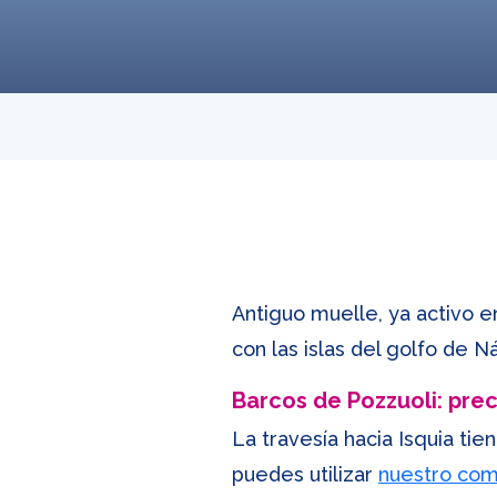
Antiguo muelle, ya activo e
con las islas del golfo de
Barcos de Pozzuoli: preci
La travesía hacia Isquia ti
puedes utilizar
nuestro com