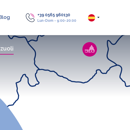
+39 0565 960130
Blog
Lun-Dom - 9:00-20:00
zuoli