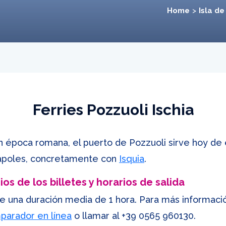
Home
Isla de
Ferries Pozzuoli Ischia
n época romana, el puerto de Pozzuoli sirve hoy de 
 Nápoles, concretamente con
Isquia
.
os de los billetes y horarios de salida
ene una duración media de 1 hora. Para más informació
parador en línea
o llamar al
+39 0565 960130
.