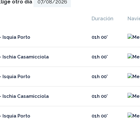
Elige otro día
Duración
Navi
- Isquia Porto
01h 00'
- Ischia Casamicciola
01h 00'
- Isquia Porto
01h 00'
- Ischia Casamicciola
01h 00'
- Isquia Porto
01h 00'