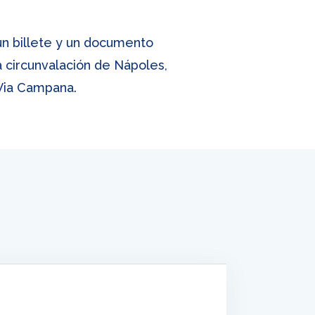
un billete y un documento
la circunvalación de Nápoles,
 Via Campana.